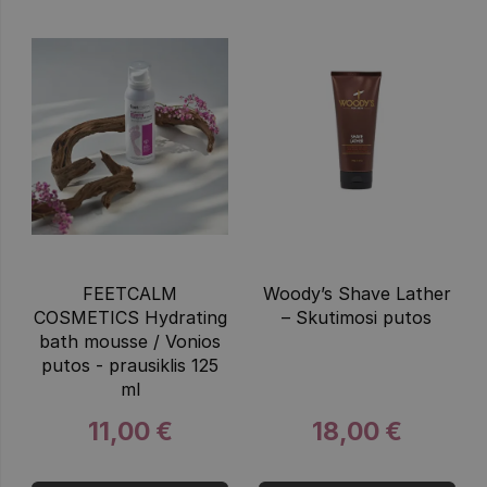
FEETCALM
Woody’s Shave Lather
COSMETICS Hydrating
– Skutimosi putos
bath mousse / Vonios
putos - prausiklis 125
ml
11,00 €
18,00 €