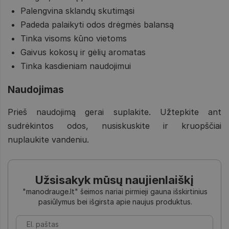
Palengvina sklandų skutimąsi
Padeda palaikyti odos drėgmės balansą
Tinka visoms kūno vietoms
Gaivus kokosų ir gėlių aromatas
Tinka kasdieniam naudojimui
Naudojimas
Prieš naudojimą gerai suplakite. Užtepkite ant
sudrėkintos odos, nusiskuskite ir kruopščiai
nuplaukite vandeniu.
Užsisakyk mūsų naujienlaiškį
"manodrauge.lt" šeimos nariai pirmieji gauna išskirtinius
pasiūlymus bei išgirsta apie naujus produktus.