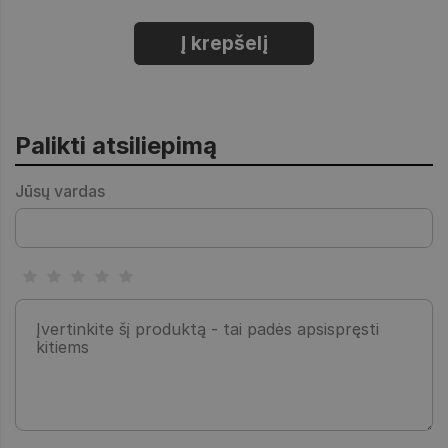
Į krepšelį
Palikti atsiliepimą
Jūsų vardas