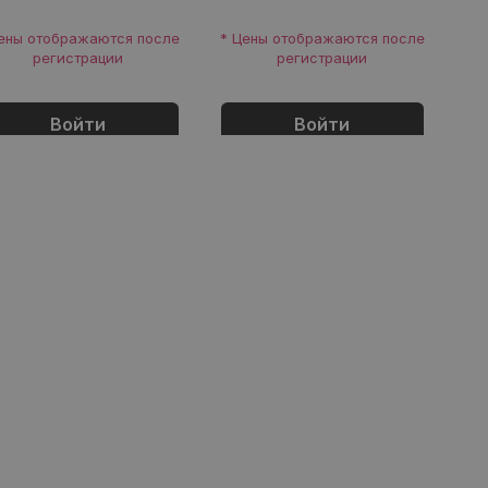
ены отображаются после
* Цены отображаются после
регистрации
регистрации
Войти
Войти