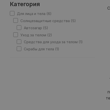
Категория
С
Для лица и тела (6)
Солнцезащитные средства (5)
Автозагар (5)
Уход за телом (2)
Средства для ухода за телом (1)
Скрабы для тела (1)
п
т