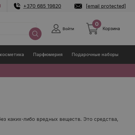
U
+370 685 19820
[email protected]
0
Корзина
Войти
 косметика
Парфюмерия
Подарочные наборы
без каких-либо вредных веществ. Это средства,