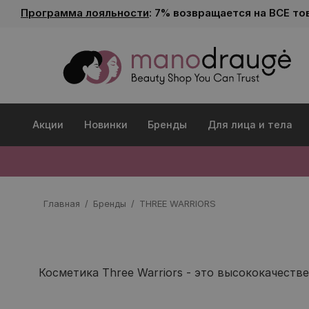
Программа лояльности
: 7% возвращается на ВСЕ то
Акции
Новинки
Бренды
Для лица и тела
Главная
Бренды
THREE WARRIORS
Косметика Three Warriors - это высококачеств