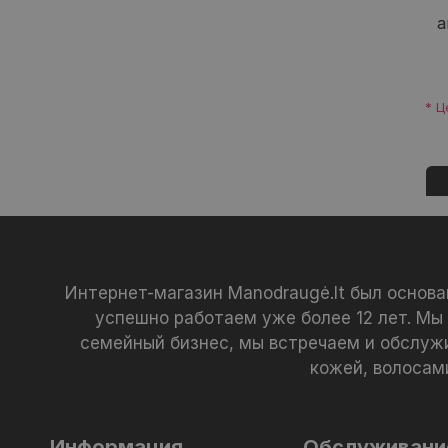
а
* Ц
Интернет-магазин Manodraugė.lt был основ
успешно работаем уже более 12 лет. Мы
семейный бизнес, мы встречаем и обслуж
кожей, волосам
Информация
Обслуживани