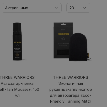
THREE WARRIORS
THREE WARRIORS
Автозагар-пенка
Экологичная
elf-Tan Mousse», 150
рукавица-аппликатор
мл
для автозагара «Eco-
Friendly Tanning Mitt»