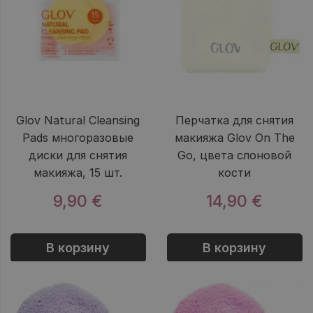
Glov Natural Cleansing
Перчатка для снятия
Pads многоразовые
макияжа Glov On The
диски для снятия
Go, цвета слоновой
макияжа, 15 шт.
кости
9,90 €
14,90 €
В корзину
В корзину