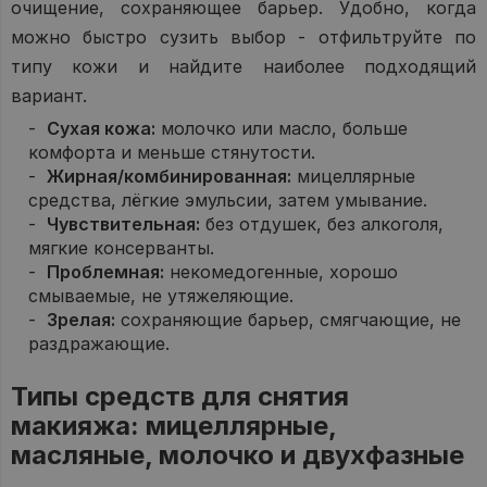
очищение, сохраняющее барьер. Удобно, когда
можно быстро сузить выбор - отфильтруйте по
типу кожи и найдите наиболее подходящий
вариант.
Сухая кожа:
молочко или масло, больше
комфорта и меньше стянутости.
Жирная/комбинированная:
мицеллярные
средства, лёгкие эмульсии, затем умывание.
Чувствительная:
без отдушек, без алкоголя,
мягкие консерванты.
Проблемная:
некомедогенные, хорошо
смываемые, не утяжеляющие.
Зрелая:
сохраняющие барьер, смягчающие, не
раздражающие.
Типы средств для снятия
макияжа: мицеллярные,
масляные, молочко и двухфазные