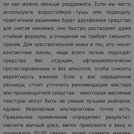
но как можно меньше раздражать. Если вы часто
используете водостойкую тушь или подводку,
практичным решением будет двухфазное средство
для снятия макияжа: оно быстро растворяет даже
стойкие формулы, а очищение не требует сильного
трения. Для чувствительной кожи и тех, кто носит
контактные линзы, чаще всего лучше подходят
средства без отдушек, офтальмологически
протестированные и без алкоголя, чтобы снизить
вероятность жжения. Если у вас наращённые
ресницы, стоит уточнить рекомендации мастера
или производителя средства - некоторые масляные
текстуры могут быть не самым лучшим выбором,
однако безопасные альтернативы точно есть.
Правильное применение определяет результат:
смочите ватный диск, мягко приложите к веку и
подержите 10–20 секунд, затем снимите макияж