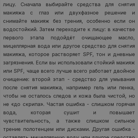
лицу. Сначала выбирайте средства для снятия
макияжа с глаз или двухфазное решение и
снимайте макияж без трения, особенно если он
водостойкий. Затем переходите к лицу: в качестве
первого этапа подойдёт очищающее масло,
мицеллярная вода или другое средство для снятия
макияжа, которое растворяет SPF, тон и дневные
загрязнения. Если вы использовали стойкий макияж
или SPF, чаще всего лучше всего работает двойное
очищение: второй этап - средство для умывания
после снятия макияжа, например гель или пенка,
чтобы не осталось следов и кожа была чистой, но
не «до скрипа». Частая ошибка - слишком горячая
вода, которая сушит и повышает
чувствительность, а также слишком сильное
трение полотенцем или дисками. Другая ошибка -
оставлять мицеллярную воду или другое средство