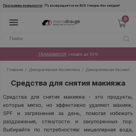
Skip to main content
Программа лояльности
: 7% возвращается на ВСЕ товары без скидки!
0
TRAWENMOOR
: скидки до 50%
Главная
Декоративная Косметика
Декоративная Косметик
Средства для снятия макияжа
Средства для снятия макияжа - это продукты,
которые мягко, но эффективно удаляют макияж,
SPF и загрязнения за день, помогая избежать
раздражения, стянутости и закупоренных пор.
Выбирайте по потребностям: мицеллярная вода,