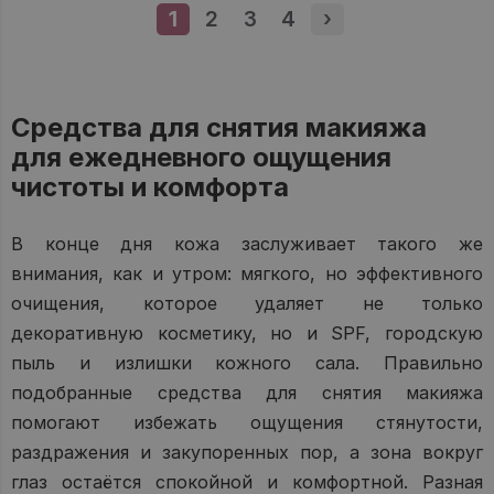
1
Страница
2
Страница
3
Страница
4
Страница
›
Next page
Средства для снятия макияжа
для ежедневного ощущения
чистоты и комфорта
В конце дня кожа заслуживает такого же
внимания, как и утром: мягкого, но эффективного
очищения, которое удаляет не только
декоративную косметику, но и SPF, городскую
пыль и излишки кожного сала. Правильно
подобранные средства для снятия макияжа
помогают избежать ощущения стянутости,
раздражения и закупоренных пор, а зона вокруг
глаз остаётся спокойной и комфортной. Разная