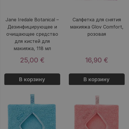
Jane Iredale Botanical –
Салфетка для снятия
Дезинфицирующее и
макияжа Glov Comfort,
очищающее средство
розовая
для кистей для
макияжа, 118 мл
25,00 €
16,90 €
В корзину
В корзину