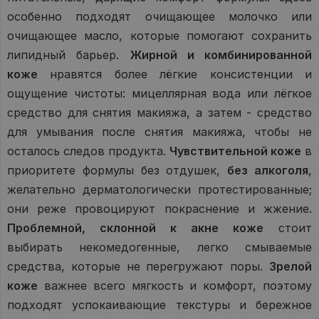
особенно подходят очищающее молочко или
очищающее масло, которые помогают сохранить
липидный барьер.
Жирной и комбинированной
коже
нравятся более лёгкие консистенции и
ощущение чистоты: мицеллярная вода или лёгкое
средство для снятия макияжа, а затем - средство
для умывания после снятия макияжа, чтобы не
осталось следов продукта.
Чувствительной коже
в
приоритете формулы без отдушек,
без алкоголя
,
желательно дерматологически протестированные;
они реже провоцируют покраснение и жжение.
Проблемной, склонной к акне коже
стоит
выбирать некомедогенные, легко смываемые
средства, которые не перегружают поры.
Зрелой
коже
важнее всего мягкость и комфорт, поэтому
подходят успокаивающие текстуры и бережное