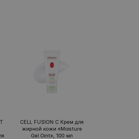
T
CELL FUSION C Крем для
жирной кожи «Moisture
ля
Gel Oint», 100 мл