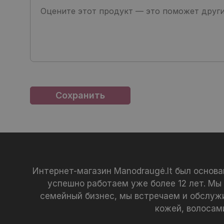
Интернет-магазин Manodraugė.lt был основ
успешно работаем уже более 12 лет. Мы
семейный бизнес, мы встречаем и обслуж
кожей, волосам