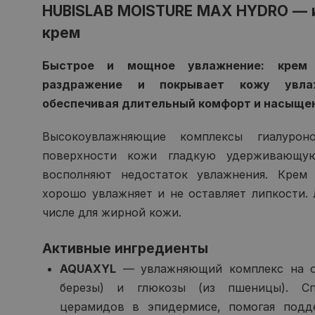
HUBISLAB MOISTURE MAX HYDRO — 
крем
Быстрое и мощное увлажнение: крем 
раздражение и покрывает кожу увла
обеспечивая длительный комфорт и насыщен
Высокоувлажняющие комплексы гиалуро
поверхности кожи гладкую удерживающу
восполняют недостаток увлажнения. Крем
хорошо увлажняет и не оставляет липкости. 
числе для жирной кожи.
Активные ингредиенты
AQUAXYL
— увлажняющий комплекс на ос
березы) и глюкозы (из пшеницы). Сп
церамидов в эпидермисе, помогая подд