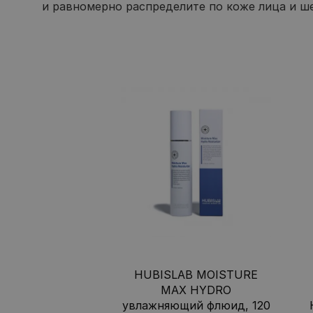
и равномерно распределите по коже лица и ше
HUBISLAB MOISTURE
MAX HYDRO
увлажняющий флюид, 120