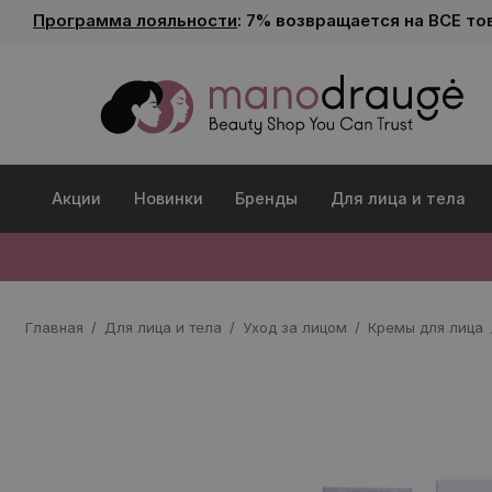
Программа лояльности
: 7% возвращается на ВСЕ то
Акции
Новинки
Бренды
Для лица и тела
Главная
Для лица и тела
Уход за лицом
Кремы для лица