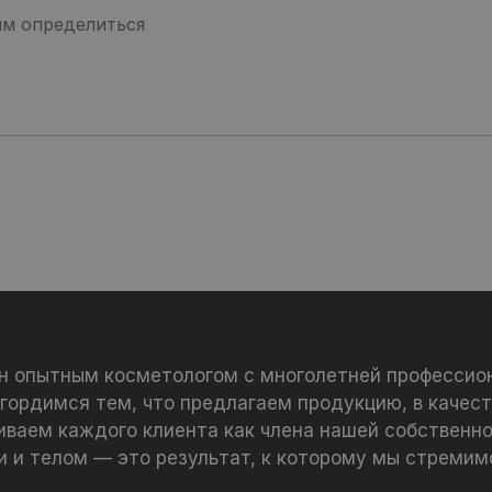
ан опытным косметологом с многолетней профессио
 гордимся тем, что предлагаем продукцию, в качест
иваем каждого клиента как члена нашей собственно
и и телом — это результат, к которому мы стремим