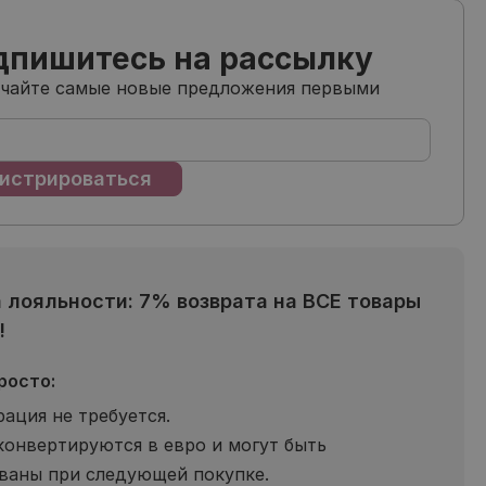
дпишитесь на рассылку
учайте самые новые предложения первыми
 лояльности: 7% возврата на ВСЕ товары
!
росто:
рация не требуется.
конвертируются в евро и могут быть
ваны при следующей покупке.