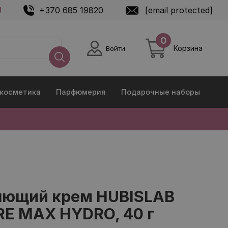
U
+370 685 19820
[email protected]
0
Корзина
Войти
 косметика
Парфюмерия
Подарочные наборы
яющий крем HUBISLAB
E MAX HYDRO, 40 г