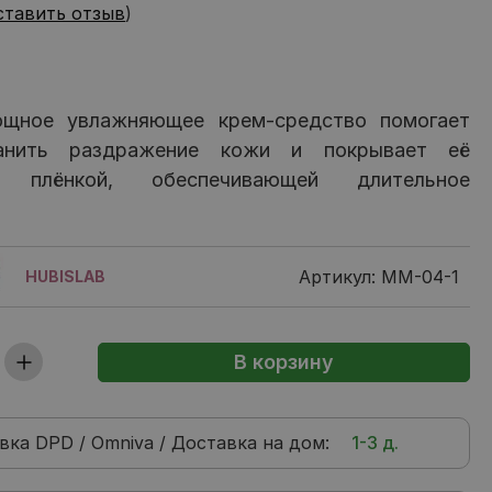
ставить отзыв
)
щное увлажняющее крем-средство помогает
анить раздражение кожи и покрывает её
й плёнкой, обеспечивающей длительное
Артикул: MM-04-1
HUBISLAB
вка
DPD / Omniva / Доставка на дом
:
1-3 д.