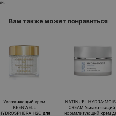
и.
Вам также может понравиться
Увлажняющий крем
NATINUEL HYDRA-MOIS
KEENWELL
CREAM Увлажняющий
HYDROSPHERA H2O для
нормализующий крем д