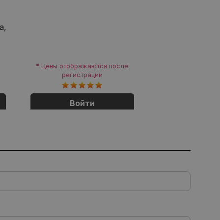
а,
е
* Цены отображаются после
регистрации
Войти