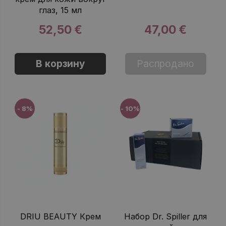
глаз, 15 мл
52,50 €
47,00 €
В корзину
Распродано
- 8%
- 10%
DRIU BEAUTY Крем
Набор Dr. Spiller для