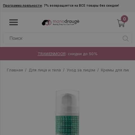
Skip to main content
Программа лояльности
: 7% возвращается на ВСЕ товары без скидки!
0
TRAWENMOOR
: скидки до 50%
Главная
Для лица и тела
Уход за лицом
Кремы для лица