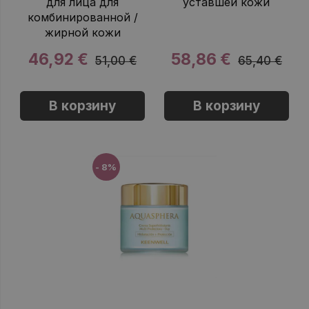
для лица для
уставшей кожи
комбинированной /
жирной кожи
46,92 €
58,86 €
51,00 €
65,40 €
В корзину
В корзину
- 8%