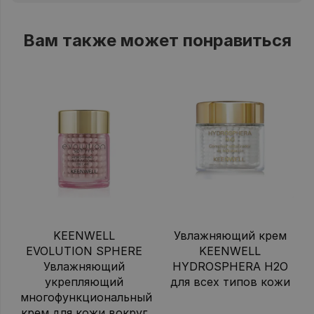
Вам также может понравиться
KEENWELL
Увлажняющий крем
EVOLUTION SPHERE
KEENWELL
Увлажняющий
HYDROSPHERA H2O
укрепляющий
для всех типов кожи
многофункциональный
крем для кожи вокруг