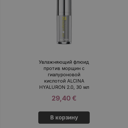
Увлажняющий флюид
против морщин с
гиалуроновой
кислотой ALCINA
HYALURON 2.0, 30 мл
29,40 €
В корзину