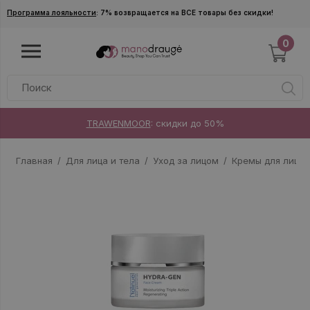
Skip to main content
Программа лояльности
: 7% возвращается на ВСЕ товары без скидки!
0
TRAWENMOOR
: скидки до 50%
Главная
Для лица и тела
Уход за лицом
Кремы для лица