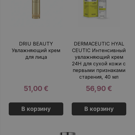
DRIU BEAUTY
DERMACEUTIC HYAL
Увлажняющий крем
CEUTIC Интенсивный
для лица
увлажняющий крем
24H для сухой кожи с
первыми признаками
старения, 40 мл
51,00 €
56,90 €
В корзину
В корзину