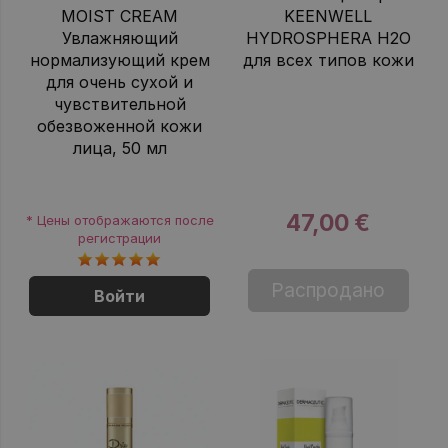
MOIST CREAM
KEENWELL
Увлажняющий
HYDROSPHERA H2O
нормализующий крем
для всех типов кожи
для очень сухой и
чувствительной
обезвоженной кожи
лица, 50 мл
47,00 €
* Цены отображаются после
регистрации
Распродано
Войти