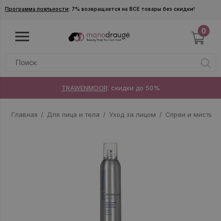
Skip to main content
Программа лояльности
: 7% возвращается на ВСЕ товары без скидки!
0
TRAWENMOOR
: скидки до 50%
Главная
Для лица и тела
Уход за лицом
Спреи и мисты