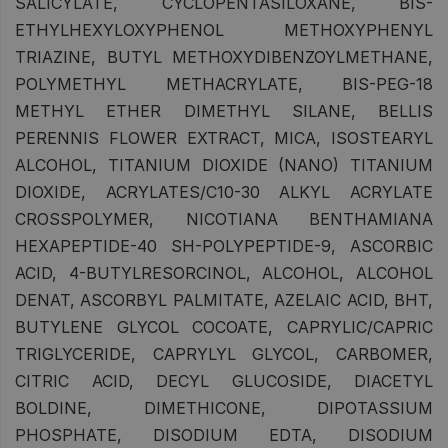
SALICYLATE, CYCLOPENTASILOXANE, BIS-
ETHYLHEXYLOXYPHENOL METHOXYPHENYL
TRIAZINE, BUTYL METHOXYDIBENZOYLMETHANE,
POLYMETHYL METHACRYLATE, BIS-PEG-18
METHYL ETHER DIMETHYL SILANE, BELLIS
PERENNIS FLOWER EXTRACT, MICA, ISOSTEARYL
ALCOHOL, TITANIUM DIOXIDE (NANO) TITANIUM
DIOXIDE, ACRYLATES/C10-30 ALKYL ACRYLATE
CROSSPOLYMER, NICOTIANA BENTHAMIANA
HEXAPEPTIDE-40 SH-POLYPEPTIDE-9, ASCORBIC
ACID, 4-BUTYLRESORCINOL, ALCOHOL, ALCOHOL
DENAT, ASCORBYL PALMITATE, AZELAIC ACID, BHT,
BUTYLENE GLYCOL COCOATE, CAPRYLIC/CAPRIC
TRIGLYCERIDE, CAPRYLYL GLYCOL, CARBOMER,
CITRIC ACID, DECYL GLUCOSIDE, DIACETYL
BOLDINE, DIMETHICONE, DIPOTASSIUM
PHOSPHATE, DISODIUM EDTA, DISODIUM