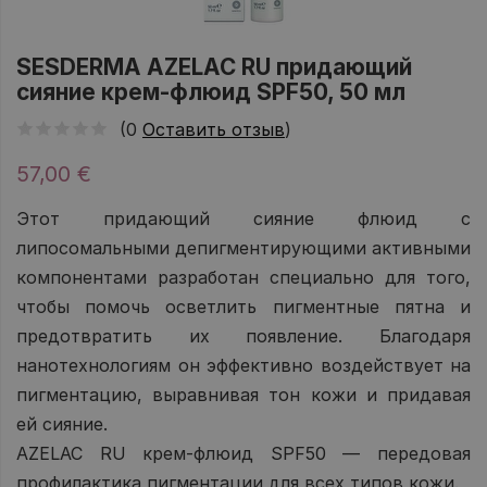
SESDERMA AZELAC RU придающий
сияние крем-флюид SPF50, 50 мл
(0
Оставить отзыв
)
57,00 €
Этот придающий сияние флюид с
липосомальными депигментирующими активными
компонентами разработан специально для того,
чтобы помочь осветлить пигментные пятна и
предотвратить их появление. Благодаря
нанотехнологиям он эффективно воздействует на
пигментацию, выравнивая тон кожи и придавая
ей сияние.
AZELAC RU крем-флюид SPF50 — передовая
профилактика пигментации для всех типов кожи.