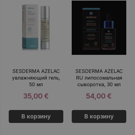
SESDERMA AZELAC
SESDERMA AZELAC
увлажняющий гель,
RU липосомальная
50 мл
сыворотка, 30 мл
35,00 €
54,00 €
В корзину
В корзину