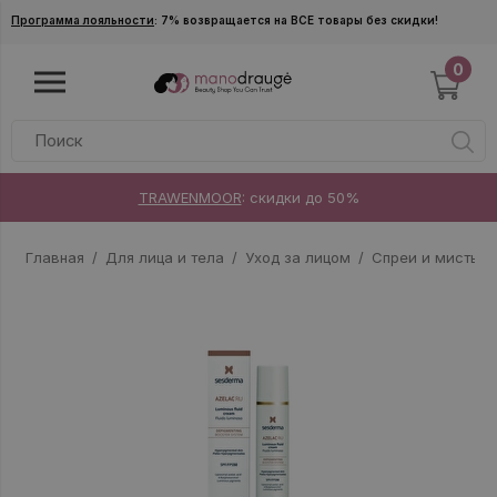
Skip to main content
Программа лояльности
: 7% возвращается на ВСЕ товары без скидки!
0
TRAWENMOOR
: скидки до 50%
Главная
Для лица и тела
Уход за лицом
Спреи и мисты