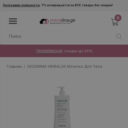
Skip to main content
Программа лояльности
: 7% возвращается на ВСЕ товары без скидки!
0
TRAWENMOOR
: скидки до 50%
Главная
SESDERMA HIDRALOE Молочко Для Тела