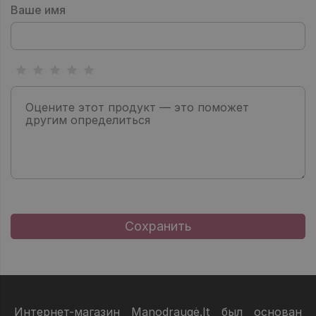
Ваше имя
Интернет-магазин Manodraugė.lt был основан