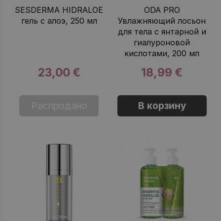
SESDERMA HIDRALOE
ODA PRO
гель с алоэ, 250 мл
Увлажняющий лосьон
для тела с янтарной и
гиалуроновой
кислотами, 200 мл
23,00 €
18,99 €
Распродано
В корзину