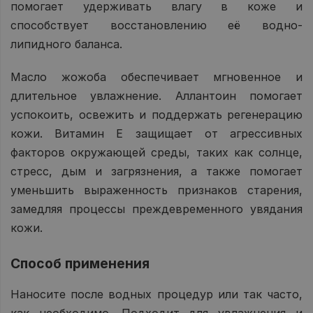
помогает удерживать влагу в коже и
способствует восстановлению её водно-
липидного баланса.
Масло жожоба обеспечивает мгновенное и
длительное увлажнение. Аллантоин помогает
успокоить, освежить и поддержать регенерацию
кожи. Витамин E защищает от агрессивных
факторов окружающей среды, таких как солнце,
стресс, дым и загрязнения, а также помогает
уменьшить выраженность признаков старения,
замедляя процессы преждевременного увядания
кожи.
Способ применения
Наносите после водных процедур или так часто,
как необходимо. Подходит для увлажнения и