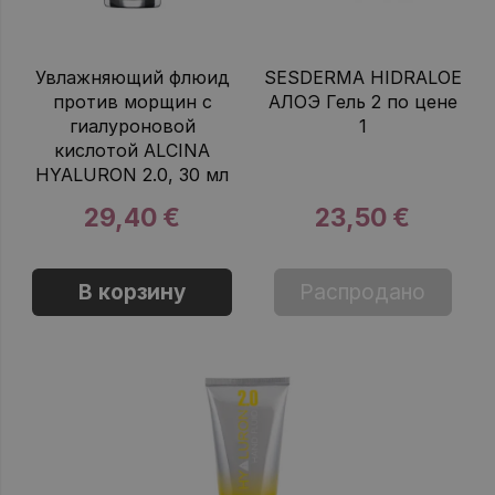
Увлажняющий флюид
SESDERMA HIDRALOE
против морщин с
АЛОЭ Гель 2 по цене
гиалуроновой
1
кислотой ALCINA
HYALURON 2.0, 30 мл
29,40 €
23,50 €
В корзину
Распродано