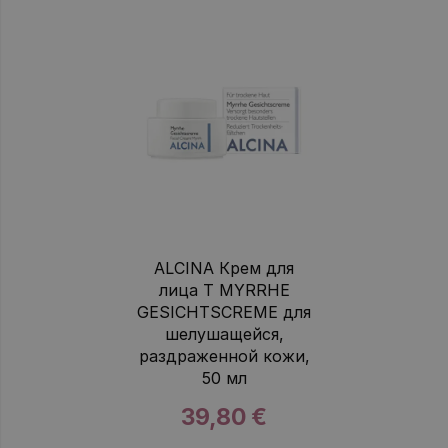
ALCINA Крем для
лица T MYRRHE
GESICHTSCREME для
шелушащейся,
раздраженной кожи,
50 мл
39,80 €