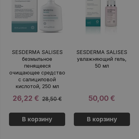
SESDERMA SALISES
SESDERMA SALISES
безмыльное
увлажняющий гель,
пенящееся
50 мл
очищающее средство
с салициловой
кислотой, 250 мл
26,22 €
50,00 €
28,50 €
В корзину
В корзину