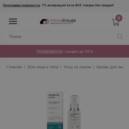
Skip to main content
Программа лояльности
: 7% возвращается на ВСЕ товары без скидки!
0
TRAWENMOOR
: скидки до 50%
Главная
Для лица и тела
Уход за лицом
Кремы для лица