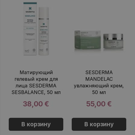
Матирующий
SESDERMA
гелевый крем для
MANDELAC
лица SESDERMA
увлажняющий крем,
SESBALANCE, 50 мл
50 мл
38,00 €
55,00 €
В корзину
В корзину