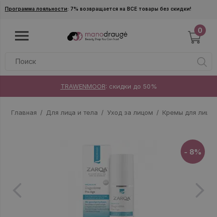
Skip to main content
Программа лояльности
: 7% возвращается на ВСЕ товары без скидки!
0
TRAWENMOOR
: скидки до 50%
Главная
Для лица и тела
Уход за лицом
Кремы для лица
- 8%