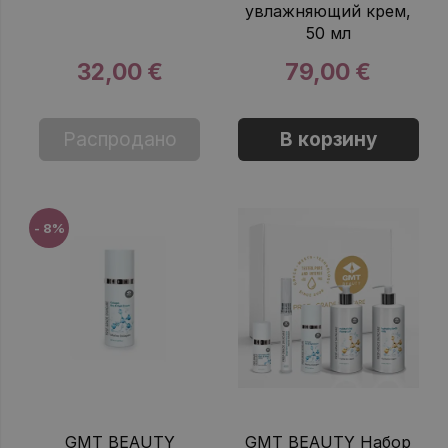
увлажняющий крем,
50 мл
32,00 €
79,00 €
Распродано
В корзину
- 8%
GMT BEAUTY
GMT BEAUTY Набор