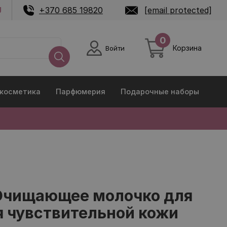
U
+370 685 19820
[email protected]
0
Корзина
Войти
 косметика
Парфюмерия
Подарочные наборы
Очищающее молочко для
я чувствительной кожи