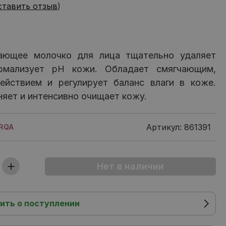
ставить отзыв
)
ющее молочко для лица тщательно удаляет
рмализует pH кожи. Обладает смягчающим,
йствием и регулирует баланс влаги в коже.
няет и интенсивно очищает кожу.
Артикул: 861391
RQA
ить о поступлении