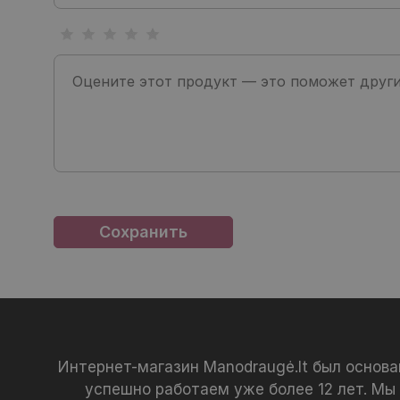
Интернет-магазин Manodraugė.lt был основ
успешно работаем уже более 12 лет. Мы