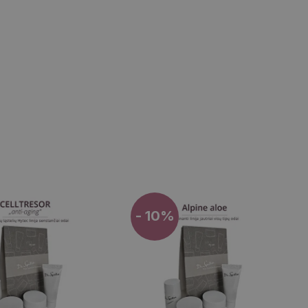
- 10%