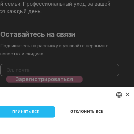
й семьи. Профессиональный уход за вашей
ся каждый день.
Оставайтесь на связи
Подпишитесь на рассылку и узнавайте первыми о
новостях и скидках.
Подробнее см. нашу
Политика
×
конфиденциальности
.
LITHUANIAN
ОТКЛОНИТЬ ВСЕ
ПРИНЯТЬ ВСЕ
EN
RU