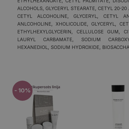
ETHYLHEXANOATE, CETYL PALMITATE, DISOD
ALCOHOLS, GLYCERYL STEARATE, CETYL 20-20
CETYL ALCOHOLINE, GLYCERYL, CETYL AN
ANLCOHOLINE, XHOLICOLIDE, GLYCERYL, CET
ETHYLHEXYLGLYCERIN, CELLULOSE GUM, CIT
LAURYL CARBAMATE, SODIUM CARBOXY
HEXANEDIOL, SODIUM HYDROXIDE, BIOSACCHA
- 10%