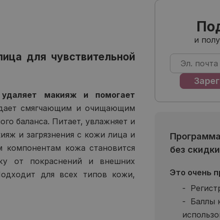
По
и пол
ица для чувствительной
удаляет макияж и помогает
дает смягчающим и очищающим
го баланса. Питает, увлажняет и
ияж и загрязнения с кожи лица и
Программа
им компонентам кожа становится
без скидки
жу от покраснений и внешних
Это очень п
 Подходит для всех типов кожи,
Регист
Баллы 
использо