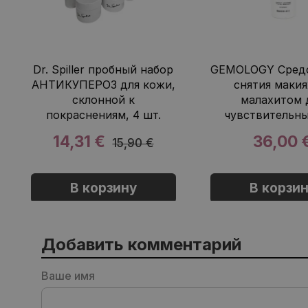
Dr. Spiller пробный набор
GEMOLOGY Средс
АНТИКУПЕРОЗ для кожи,
снятия макия
склонной к
малахитом 
покраснениям, 4 шт.
чувствительны
14,31 €
36,00 
15,90 €
В корзину
В корзи
Добавить комментарий
Ваше имя