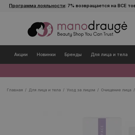
Программа лояльности
: 7% возвращается на ВСЕ то
Акции
Новинки
Бренды
Для лица и тела
Главная
Для лица и тела
Уход за лицом
Очищение лица