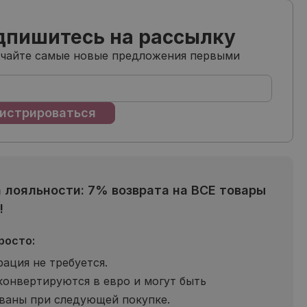
дпишитесь на рассылку
учайте самые новые предложения первыми
 лояльности: 7% возврата на ВСЕ товары
!
росто:
рация не требуется.
конвертируются в евро и могут быть
ваны при следующей покупке.