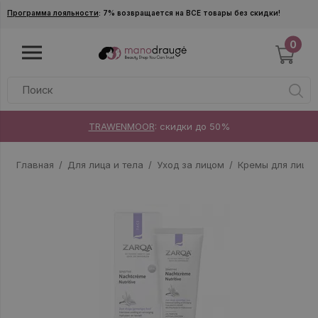
Skip to main content
Программа лояльности
: 7% возвращается на ВСЕ товары без скидки!
0
TRAWENMOOR
: скидки до 50%
Главная
Для лица и тела
Уход за лицом
Кремы для лица