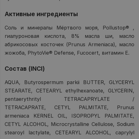
Активные ингредиенты
Соль и минералы Мёртвого моря, Pollustop® ,
гиалуроновая кислота, 8% масла ши, масло
абрикосовых косточек (Prunus Armeniaca), масло
жожоба, PhytoVie® Defense, Fucocert, витамин E.
Состав (INCI)
AQUA, Butyrospermum parkii BUTTER, GLYCERYL
STEARATE, CETEARYL ethylhexanoate, GLYCERIN,
pentaerythrityl TETRACAPRYLATE /
TETRACAPRATE, CETYL PALMITATE, Prunus
armeniaca KERNEL OIL, ISOPROPYL PALMITATE,
CETYL ALCOHOL, Microcrystalline Cellulose, Sodium
stearoyl lactylate, CETEARYL ALCOHOL, caprylyl