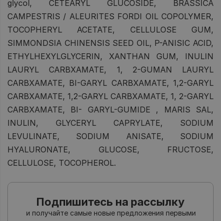
glycol, CETEARYL GLUCOSIDE, BRASSICA
CAMPESTRIS / ALEURITES FORDI OIL COPOLYMER,
TOCOPHERYL ACETATE, CELLULOSE GUM,
SIMMONDSIA CHINENSIS SEED OIL, P-ANISIC ACID,
ETHYLHEXYLGLYCERIN, XANTHAN GUM, INULIN
LAURYL CARBXAMATE, 1, 2-GUMAN LAURYL
CARBXAMATE, BI-GARYL CARBXAMATE, 1,2-GARYL
CARBXAMATE, 1,2-GARYL CARBXAMATE, 1, 2-GARYL
CARBXAMATE, BI- GARYL-GUMIDE , MARIS SAL,
INULIN, GLYCERYL CAPRYLATE, SODIUM
LEVULINATE, SODIUM ANISATE, SODIUM
HYALURONATE, GLUCOSE, FRUCTOSE,
CELLULOSE, TOCOPHEROL.
Подпишитесь на рассылку
и получайте самые новые предложения первыми