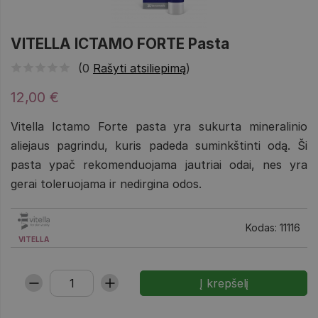
VITELLA ICTAMO FORTE Pasta
(0
Rašyti atsiliepimą
)
12,00 €
Vitella Ictamo Forte pasta yra sukurta mineralinio
aliejaus pagrindu, kuris padeda suminkštinti odą. Ši
pasta ypač rekomenduojama jautriai odai, nes yra
gerai toleruojama ir nedirgina odos.
Kodas: 11116
VITELLA