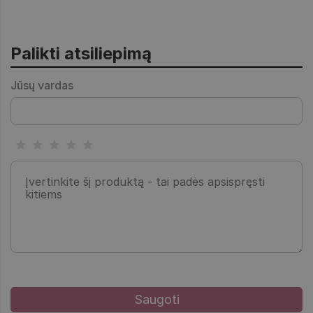
Palikti atsiliepimą
Jūsų vardas