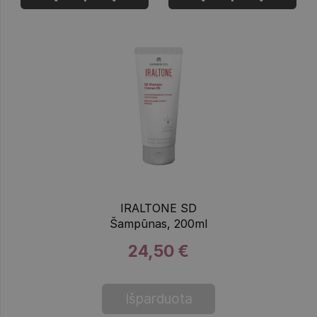
IRALTONE SD
Šampūnas, 200ml
24,50 €
Išparduota