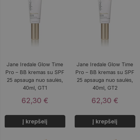
Jane Iredale Glow Time
Jane Iredale Glow Time
Pro – BB kremas su SPF
Pro – BB kremas su SPF
25 apsauga nuo saulės,
25 apsauga nuo saulės,
40ml, GT1
40ml, GT2
62,30 €
62,30 €
Į krepšelį
Į krepšelį