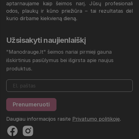
aptarnaujame kaip šeimos narį. Jūsų profesionali
odos, plaukų ir kūno priežiūra – tai rezultatas dėl
kurio dirbame kiekvieną dieną.
Užsisakyti naujienlaiškį
"Manodrauge.lt" šeimos nariai pirmieji gauna
išskirtinius pasiūlymus bei išgirsta apie naujus
produktus.
Daugiau informacijos rasite
Privatumo politikoje
.