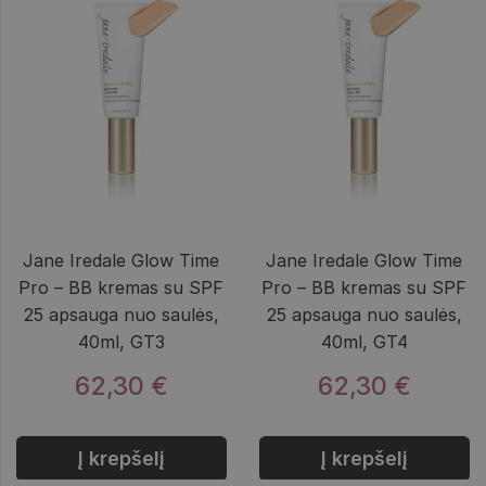
Jane Iredale Glow Time
Jane Iredale Glow Time
Pro – BB kremas su SPF
Pro – BB kremas su SPF
25 apsauga nuo saulės,
25 apsauga nuo saulės,
40ml, GT3
40ml, GT4
62,30 €
62,30 €
Į krepšelį
Į krepšelį