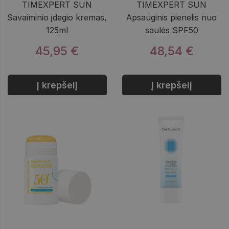
TIMEXPERT SUN
TIMEXPERT SUN
Savaiminio įdegio kremas,
Apsauginis pienelis nuo
125ml
saulės SPF50
45,95 €
48,54 €
Į krepšelį
Į krepšelį