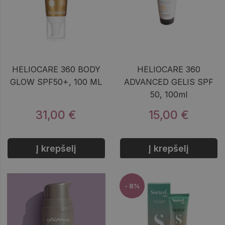
HELIOCARE 360 BODY
HELIOCARE 360
GLOW SPF50+, 100 ML
ADVANCED GELIS SPF
50, 100ml
31,00 €
15,00 €
Į krepšelį
Į krepšelį
- 8%