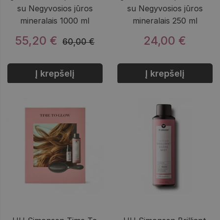
su Negyvosios jūros
su Negyvosios jūros
mineralais 1000 ml
mineralais 250 ml
55,20 €
24,00 €
60,00 €
Į krepšelį
Į krepšelį