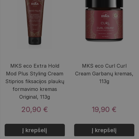
MKS eco Extra Hold
MKS eco Curl Curl
Mod Plus Styling Cream
Cream Garbanų kremas,
Stiprios fiksacijos plaukų
113g
formavimo kremas
Original, 113g
20,90 €
19,90 €
Į krepšelį
Į krepšelį