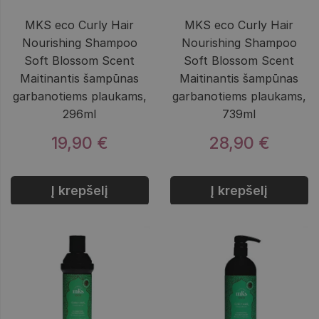
MKS eco Curly Hair
MKS eco Curly Hair
Nourishing Shampoo
Nourishing Shampoo
Soft Blossom Scent
Soft Blossom Scent
Maitinantis šampūnas
Maitinantis šampūnas
garbanotiems plaukams,
garbanotiems plaukams,
296ml
739ml
19,90 €
28,90 €
Į krepšelį
Į krepšelį