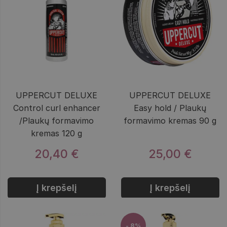
UPPERCUT DELUXE
UPPERCUT DELUXE
Control curl enhancer
Easy hold / Plaukų
/Plaukų formavimo
formavimo kremas 90 g
kremas 120 g
20,40 €
25,00 €
Į krepšelį
Į krepšelį
- 8%