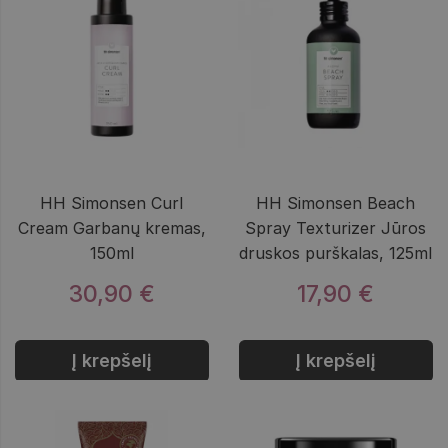
HH Simonsen Curl
HH Simonsen Beach
Cream Garbanų kremas,
Spray Texturizer Jūros
150ml
druskos purškalas, 125ml
30,90 €
17,90 €
Į krepšelį
Į krepšelį