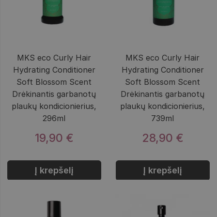
MKS eco Curly Hair
MKS eco Curly Hair
Hydrating Conditioner
Hydrating Conditioner
Soft Blossom Scent
Soft Blossom Scent
Drėkinantis garbanotų
Drėkinantis garbanotų
plaukų kondicionierius,
plaukų kondicionierius,
296ml
739ml
19,90 €
28,90 €
Į krepšelį
Į krepšelį