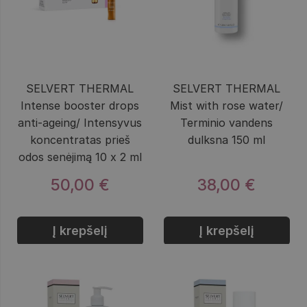
SELVERT THERMAL
SELVERT THERMAL
Intense booster drops
Mist with rose water/
anti-ageing/ Intensyvus
Terminio vandens
koncentratas prieš
dulksna 150 ml
odos senėjimą 10 x 2 ml
50,00 €
38,00 €
Į krepšelį
Į krepšelį