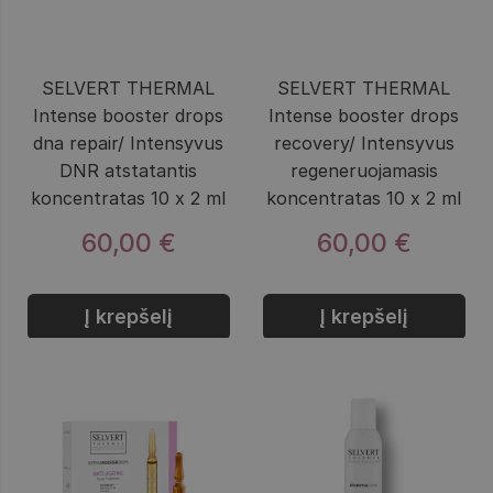
SELVERT THERMAL
SELVERT THERMAL
Intense booster drops
Intense booster drops
dna repair/ Intensyvus
recovery/ Intensyvus
DNR atstatantis
regeneruojamasis
koncentratas 10 x 2 ml
koncentratas 10 x 2 ml
60,00 €
60,00 €
Į krepšelį
Į krepšelį