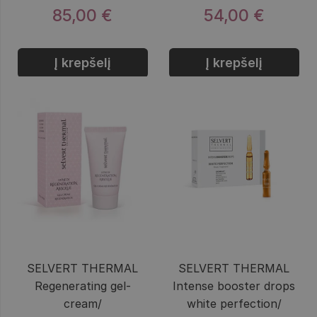
85,00 €
54,00 €
Į krepšelį
Į krepšelį
SELVERT THERMAL
SELVERT THERMAL
Regenerating gel-
Intense booster drops
cream/
white perfection/