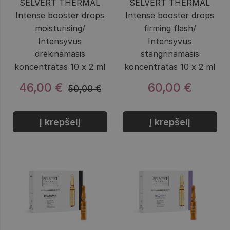
SELVERT THERMAL
SELVERT THERMAL
Intense booster drops
Intense booster drops
moisturising/
firming flash/
Intensyvus
Intensyvus
drėkinamasis
stangrinamasis
koncentratas 10 x 2 ml
koncentratas 10 x 2 ml
46,00 €
60,00 €
50,00 €
Į krepšelį
Į krepšelį