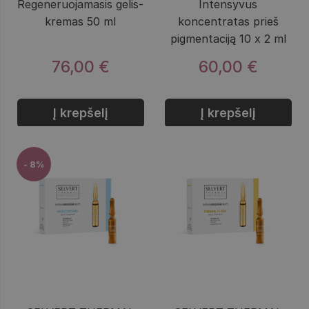
Regeneruojamasis gelis-
Intensyvus
kremas 50 ml
koncentratas prieš
pigmentaciją 10 x 2 ml
76,00 €
60,00 €
Į krepšelį
Į krepšelį
- 8%