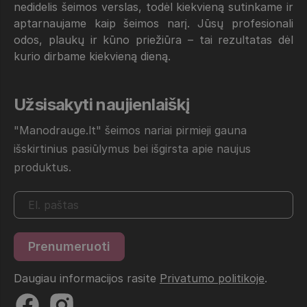
nedidelis šeimos verslas, todėl kiekvieną sutinkame ir
aptarnaujame kaip šeimos narį. Jūsų profesionali
odos, plaukų ir kūno priežiūra – tai rezultatas dėl
kurio dirbame kiekvieną dieną.
Užsisakyti naujienlaiškį
"Manodrauge.lt" šeimos nariai pirmieji gauna
išskirtinius pasiūlymus bei išgirsta apie naujus
produktus.
Daugiau informacijos rasite
Privatumo politikoje
.