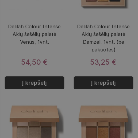
Delilah Colour Intense
Delilah Colour Intense
Akių šešėlių paletė
Akių šešėlių paletė
Venus, 1vnt.
Damzel, 1vnt. (be
pakuotės)
54,50 €
53,25 €
Į krepšelį
Į krepšelį