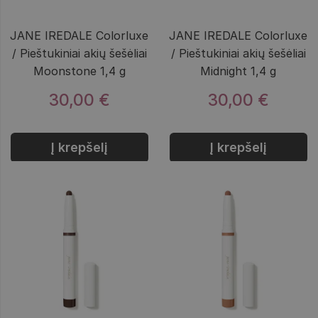
JANE IREDALE Colorluxe
JANE IREDALE Colorluxe
/ Pieštukiniai akių šešėliai
/ Pieštukiniai akių šešėliai
Moonstone 1,4 g
Midnight 1,4 g
30,00 €
30,00 €
Į krepšelį
Į krepšelį