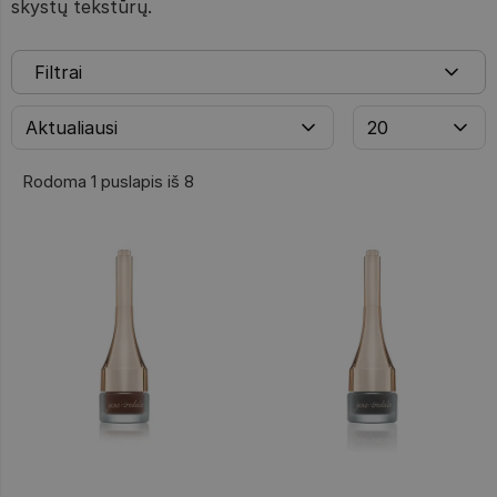
skystų tekstūrų.
Filtrai
Rodoma 1 puslapis iš 8