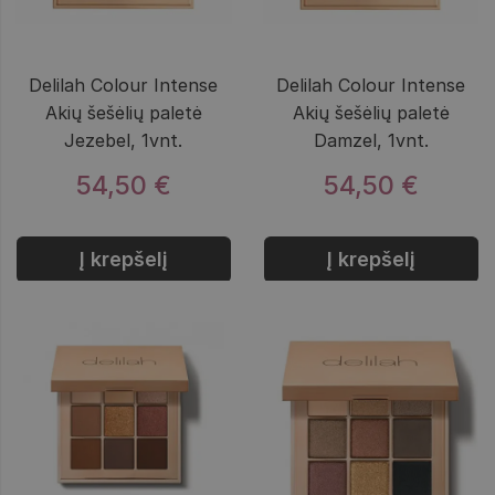
Delilah Colour Intense
Delilah Colour Intense
Akių šešėlių paletė
Akių šešėlių paletė
Jezebel, 1vnt.
Damzel, 1vnt.
54,50 €
54,50 €
Į krepšelį
Į krepšelį