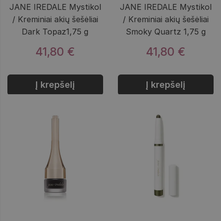
JANE IREDALE Mystikol
JANE IREDALE Mystikol
/ Kreminiai akių šešėliai
/ Kreminiai akių šešėliai
Dark Topaz1,75 g
Smoky Quartz 1,75 g
41,80 €
41,80 €
Į krepšelį
Į krepšelį