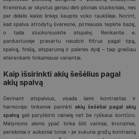
Kreminius ar skystus geriau dėti plonais sluoksniais, nes
per didelis kiekis linkęs kauptis voko raukšlėje. Norint,
kad spalva atrodytų švaresnė, pirmiausia tepkite bazę,
o tada sluoksniuokite atspalvį. Renkantis e.
parduotuvėje pravartu naudoti filtrus pagal tipą,
spalvą, finišą, atsparumą ir paletės dydį – taip greičiau
atsirenkami tinkamiausi variantai.
Kaip išsirinkti akių šešėlius pagal
akių spalvą
Derinant atspalvius, visada laimi kontrastas ir
harmonija: tinkamai parinkti
akių šešėliai pagal akių
spalvą
gali paryškinti rainelę net be ryškaus kontūro.
Mėlynoms akims ypač tinka šilti variniai, bronziniai,
persikiniai ir auksiniai tonai – jie sukuria gražų kontrastą