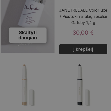
JANE IREDALE Colorluxe
/ Pieštukiniai akių šešėliai
Gatsby 1,4 g
30,00 €
Skaityti
daugiau
Į krepšelį