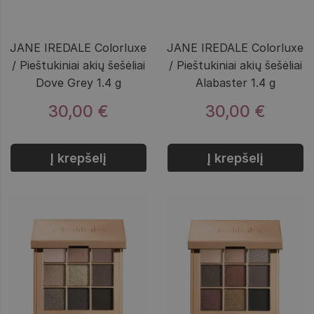
JANE IREDALE Colorluxe
JANE IREDALE Colorluxe
/ Pieštukiniai akių šešėliai
/ Pieštukiniai akių šešėliai
Dove Grey 1.4 g
Alabaster 1.4 g
30,00 €
30,00 €
Į krepšelį
Į krepšelį