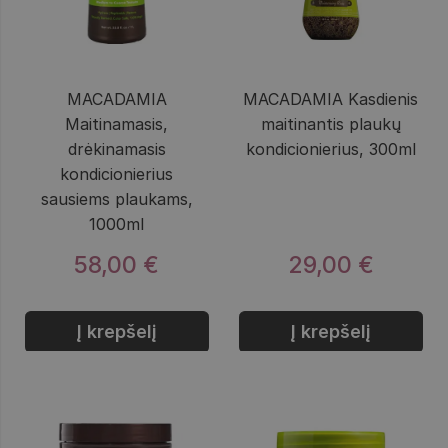
MACADAMIA
MACADAMIA Kasdienis
Maitinamasis,
maitinantis plaukų
drėkinamasis
kondicionierius, 300ml
kondicionierius
sausiems plaukams,
1000ml
58,00 €
29,00 €
Į krepšelį
Į krepšelį