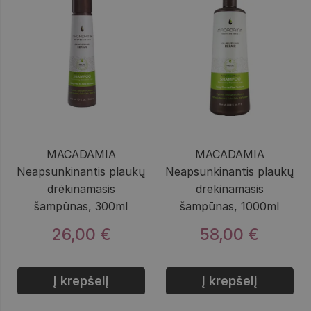
MACADAMIA
MACADAMIA
Neapsunkinantis plaukų
Neapsunkinantis plaukų
drėkinamasis
drėkinamasis
šampūnas, 300ml
šampūnas, 1000ml
26,00 €
58,00 €
Į krepšelį
Į krepšelį