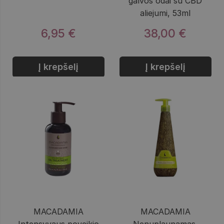
galvos odai su CBD
aliejumi, 53ml
6,95 €
38,00 €
Į krepšelį
Į krepšelį
MACADAMIA
MACADAMIA