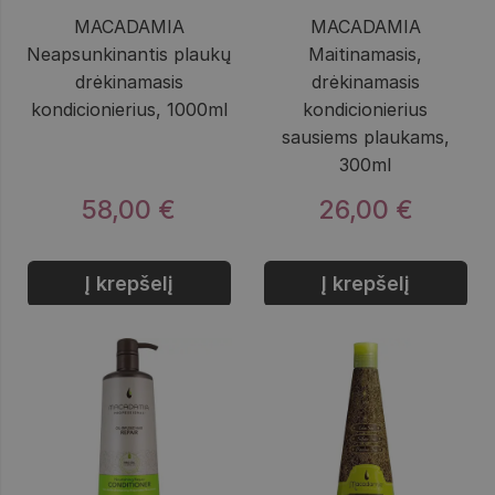
MACADAMIA
MACADAMIA
Neapsunkinantis plaukų
Maitinamasis,
drėkinamasis
drėkinamasis
kondicionierius, 1000ml
kondicionierius
sausiems plaukams,
300ml
58,00 €
26,00 €
Į krepšelį
Į krepšelį