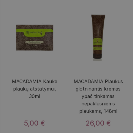
MACADAMIA Kaukė
MACADAMIA Plaukus
plaukų atstatymui,
glotninantis kremas
30ml
ypač tinkamas
nepaklusniems
plaukams, 148ml
5,00 €
26,00 €