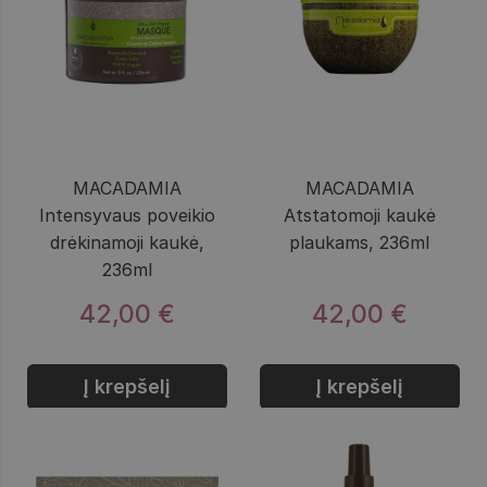
MACADAMIA
MACADAMIA
Intensyvaus poveikio
Atstatomoji kaukė
drėkinamoji kaukė,
plaukams, 236ml
236ml
42,00 €
42,00 €
Į krepšelį
Į krepšelį