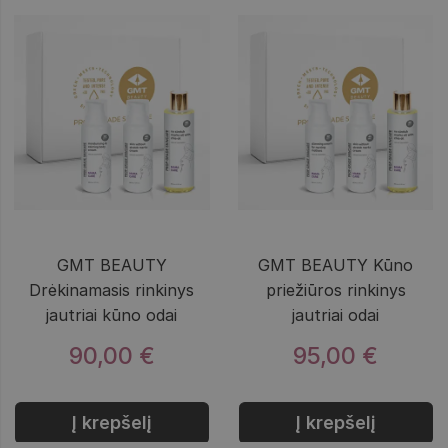
GMT BEAUTY
GMT BEAUTY Kūno
Drėkinamasis rinkinys
priežiūros rinkinys
jautriai kūno odai
jautriai odai
90,00 €
95,00 €
Į krepšelį
Į krepšelį