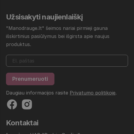
Užsisakyti naujienlaiškį
"Manodrauge.lt" šeimos nariai pirmieji gauna
išskirtinius pasiūlymus bei išgirsta apie naujus
produktus.
Daugiau informacijos rasite
Privatumo politikoje
.
Kontaktai