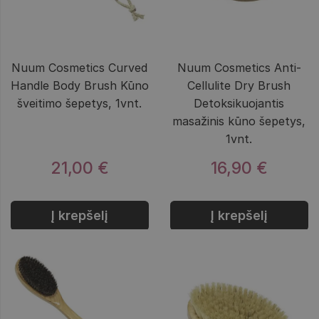
Nuum Cosmetics Curved
Nuum Cosmetics Anti-
Handle Body Brush Kūno
Cellulite Dry Brush
šveitimo šepetys, 1vnt.
Detoksikuojantis
masažinis kūno šepetys,
1vnt.
21,00 €
16,90 €
Į krepšelį
Į krepšelį