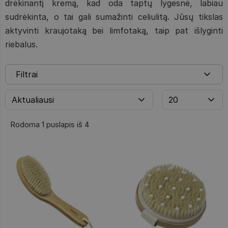
drėkinantį kremą, kad oda taptų lygesnė, labiau
sudrėkinta, o tai gali sumažinti celiulitą. Jūsų tikslas
aktyvinti kraujotaką bei limfotaką, taip pat išlyginti
riebalus.
Filtrai
Rodoma 1 puslapis iš 4