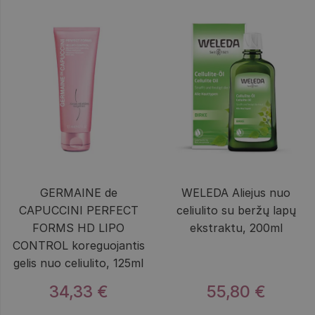
GERMAINE de
WELEDA Aliejus nuo
CAPUCCINI PERFECT
celiulito su beržų lapų
FORMS HD LIPO
ekstraktu, 200ml
CONTROL koreguojantis
gelis nuo celiulito, 125ml
34,33 €
55,80 €