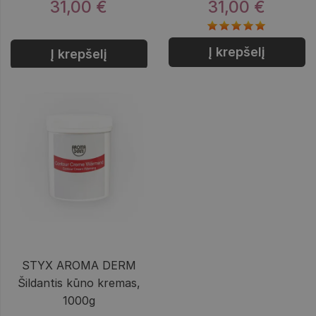
31,00 €
31,00 €
Į krepšelį
Į krepšelį
STYX AROMA DERM
Šildantis kūno kremas,
1000g