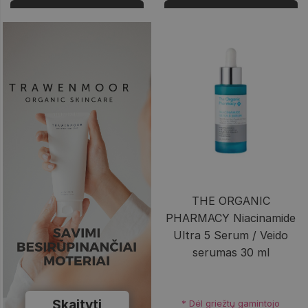
Prisijungti
Prisijungti
THE ORGANIC
PHARMACY Niacinamide
Ultra 5 Serum / Veido
serumas 30 ml
Skaityti
* Dėl griežtų gamintojo