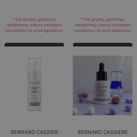
* Dėl griežtų gamintojo
* Dėl griežtų gamintojo
reikalavimų, kainos pirkėjams
reikalavimų, kainos pirkėjams
nurodomos tik prisiregistravus
nurodomos tik prisiregistravus
Prisijungti
Prisijungti
BERNARD CASSIER
BERNARD CASSIERE