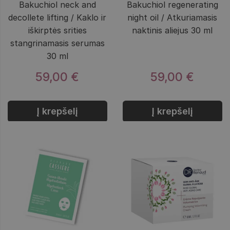
Bakuchiol neck and
Bakuchiol regenerating
decollete lifting / Kaklo ir
night oil / Atkuriamasis
iškirptės srities
naktinis aliejus 30 ml
stangrinamasis serumas
30 ml
59,00 €
59,00 €
Į krepšelį
Į krepšelį