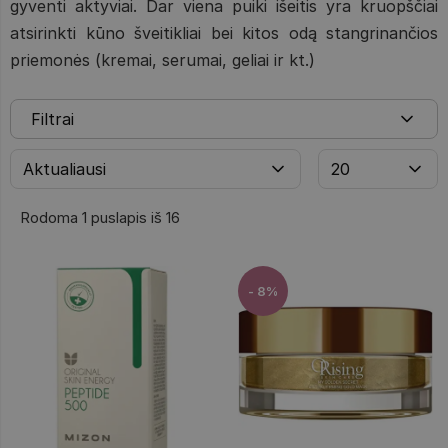
gyventi aktyviai. Dar viena puiki išeitis yra kruopščiai
atsirinkti kūno šveitikliai bei kitos odą stangrinančios
priemonės (kremai, serumai, geliai ir kt.)
Filtrai
Rodoma 1 puslapis iš 16
- 8%