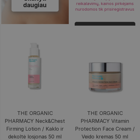
reikalavimų, kainos pirkėjams
daugiau
nurodomos tik prisiregistravus
Prisijungti
THE ORGANIC
THE ORGANIC
PHARMACY Neck&Chest
PHARMACY Vitamin
Firming Lotion / Kaklo ir
Protection Face Cream /
dekoltė losjonas 50 ml
Veido kremas 50 ml