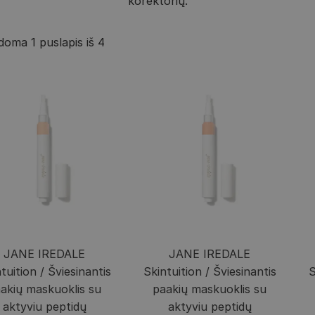
korektorių.
oma 1 puslapis iš 4
JANE IREDALE
JANE IREDALE
tuition / Šviesinantis
Skintuition / Šviesinantis
S
akių maskuoklis su
paakių maskuoklis su
aktyviu peptidų
aktyviu peptidų