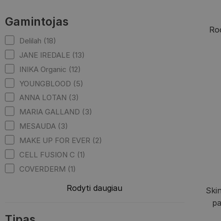
Gamintojas
Rod
Delilah (18)
JANE IREDALE (13)
INIKA Organic (12)
YOUNGBLOOD (5)
ANNA LOTAN (3)
MARIA GALLAND (3)
MESAUDA (3)
MAKE UP FOR EVER (2)
CELL FUSION C (1)
COVERDERM (1)
Rodyti daugiau
Skin
pa
Tipas