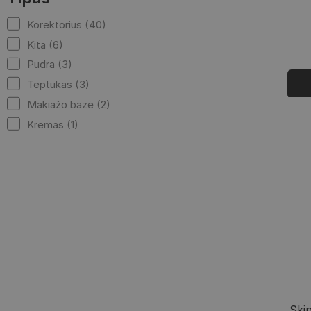
Korektorius (40)
Kita (6)
Pudra (3)
Teptukas (3)
Makiažo bazė (2)
Kremas (1)
Skin