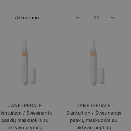
JANE IREDALE
JANE IREDALE
kintuition / Šviesinantis
Skintuition / Šviesinantis
paakių maskuoklis su
paakių maskuoklis su
aktyviu peptidų
aktyviu peptidų