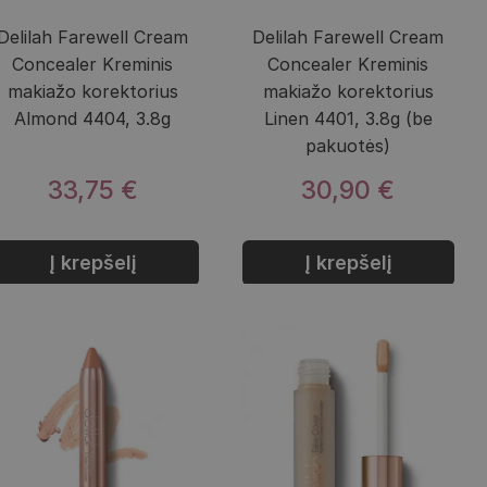
Delilah Farewell Cream
Delilah Farewell Cream
Concealer Kreminis
Concealer Kreminis
makiažo korektorius
makiažo korektorius
Almond 4404, 3.8g
Linen 4401, 3.8g (be
pakuotės)
33,75 €
30,90 €
Į krepšelį
Į krepšelį