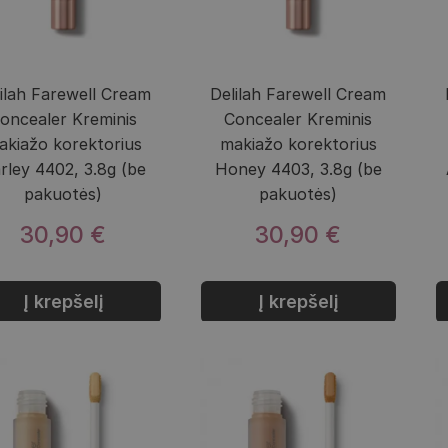
ilah Farewell Cream
Delilah Farewell Cream
oncealer Kreminis
Concealer Kreminis
akiažo korektorius
makiažo korektorius
rley 4402, 3.8g (be
Honey 4403, 3.8g (be
pakuotės)
pakuotės)
30,90 €
30,90 €
Į krepšelį
Į krepšelį