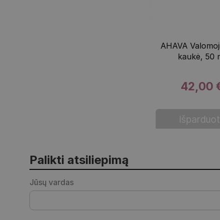
AHAVA Valomoji
kaukė, 50 
42,00 
Išparduo
Palikti atsiliepimą
Jūsų vardas