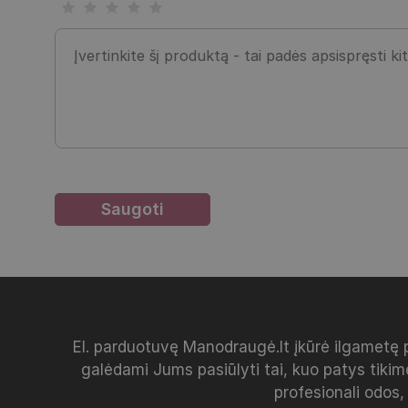
El. parduotuvę Manodraugė.lt įkūrė ilgametę 
galėdami Jums pasiūlyti tai, kuo patys tikim
profesionali odos,