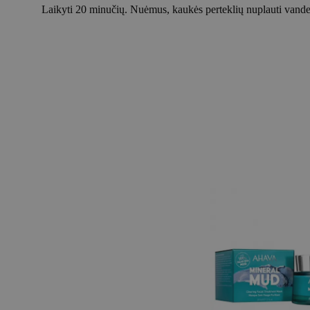
Laikyti 20 minučių. Nuėmus, kaukės perteklių nuplauti vande