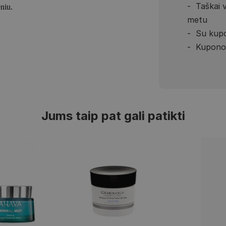
Taškai 
niu.
metu
Su kupo
Kupono 
Jums taip pat gali patikti