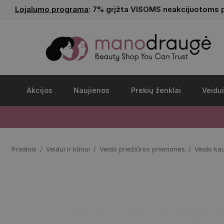
Lojalumo programa
: 7% grįžta VISOMS neakcijuotoms 
Akcijos
Naujienos
Prekių ženklai
Veidui
Pradinis
Veidui ir kūnui
Veido priežiūros priemonės
Veido ka