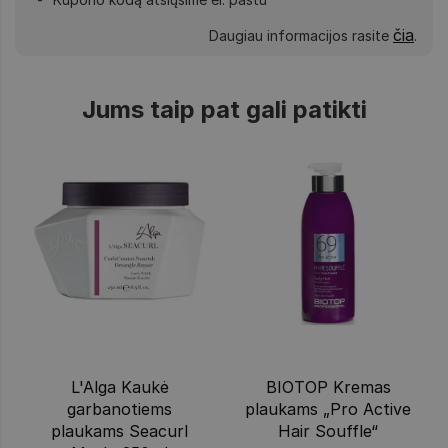
čia
Daugiau informacijos rasite
.
Jums taip pat gali patikti
L'Alga Kaukė
BIOTOP Kremas
garbanotiems
plaukams „Pro Active
plaukams Seacurl
Hair Souffle“