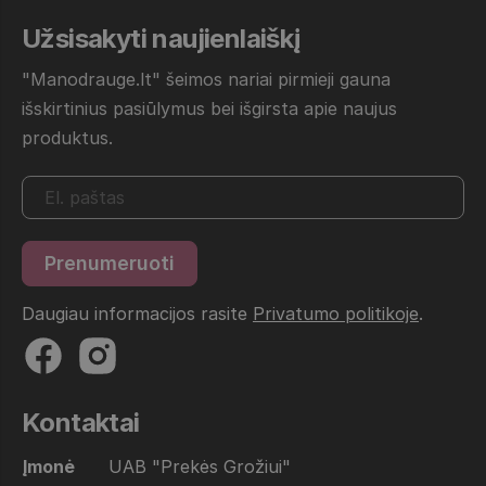
Užsisakyti naujienlaiškį
"Manodrauge.lt" šeimos nariai pirmieji gauna
išskirtinius pasiūlymus bei išgirsta apie naujus
produktus.
Daugiau informacijos rasite
Privatumo politikoje
.
Kontaktai
Įmonė
UAB "Prekės Grožiui"