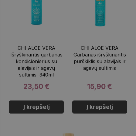
CHI ALOE VERA
CHI ALOE VERA
Išryškinantis garbanas
Garbanas išryškinantis
kondicionierius su
purškiklis su alavijais ir
alavijais ir agavų
agavų sultimis
sultimis, 340ml
23,50 €
15,90 €
Į krepšelį
Į krepšelį