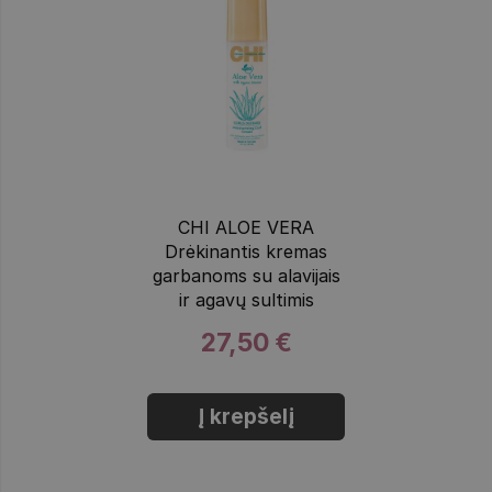
CHI ALOE VERA
Drėkinantis kremas
garbanoms su alavijais
ir agavų sultimis
27,50 €
Į krepšelį