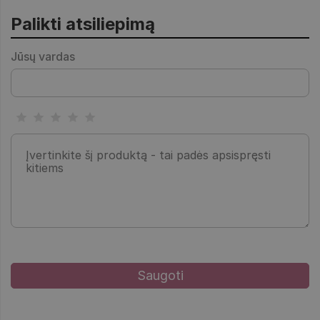
Palikti atsiliepimą
Jūsų vardas