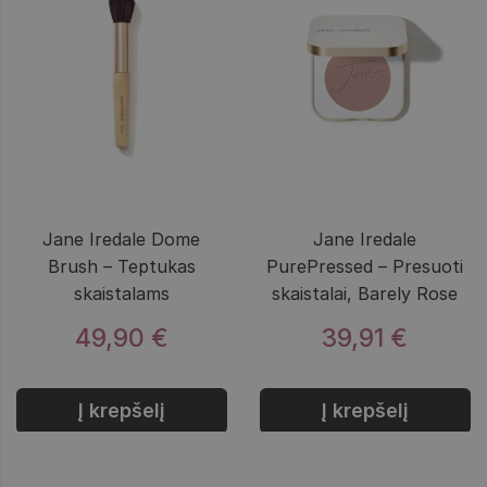
Jane Iredale Dome
Jane Iredale
Brush – Teptukas
PurePressed – Presuoti
skaistalams
skaistalai, Barely Rose
49,90 €
39,91 €
Į krepšelį
Į krepšelį