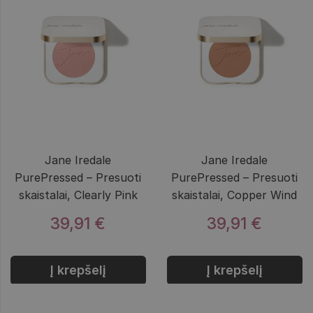
Jane Iredale
Jane Iredale
PurePressed – Presuoti
PurePressed – Presuoti
skaistalai, Clearly Pink
skaistalai, Copper Wind
39,91 €
39,91 €
Į krepšelį
Į krepšelį