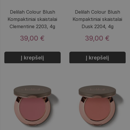
Delilah Colour Blush
Delilah Colour Blush
Kompaktiniai skaistalai
Kompaktiniai skaistalai
Clementine 2203, 4g
Dusk 2204, 4g
39,00 €
39,00 €
Į krepšelį
Į krepšelį