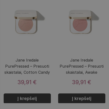
Jane Iredale
Jane Iredale
PurePressed – Presuoti
PurePressed – Presuoti
skaistalai, Cotton Candy
skaistalai, Awake
39,91 €
39,91 €
Į krepšelį
Į krepšelį