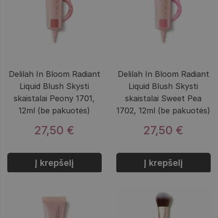
Delilah In Bloom Radiant
Delilah In Bloom Radiant
Liquid Blush Skysti
Liquid Blush Skysti
skaistalai Peony 1701,
skaistalai Sweet Pea
12ml (be pakuotės)
1702, 12ml (be pakuotės)
27,50 €
27,50 €
Į krepšelį
Į krepšelį