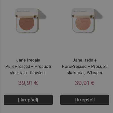
Jane Iredale
Jane Iredale
PurePressed – Presuoti
PurePressed – Presuoti
skaistalai, Flawless
skaistalai, Whisper
39,91 €
39,91 €
Į krepšelį
Į krepšelį