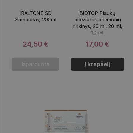
IRALTONE SD
BIOTOP Plaukų
Šampūnas, 200ml
priežiūros priemonių
rinkinys, 20 ml, 20 ml,
10 ml
24,50 €
17,00 €
Išparduota
Į krepšelį