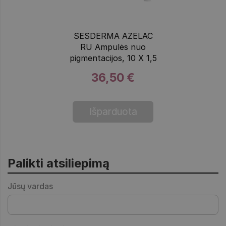
SESDERMA AZELAC
RU Ampulės nuo
pigmentacijos, 10 X 1,5
36,50 €
Išparduota
Palikti atsiliepimą
Jūsų vardas