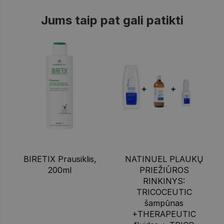
Jums taip pat gali patikti
BIRETIX Prausiklis,
NATINUEL PLAUKŲ
200ml
PRIEŽIŪROS
RINKINYS:
TRICOCEUTIC
šampūnas
+THERAPEUTIC