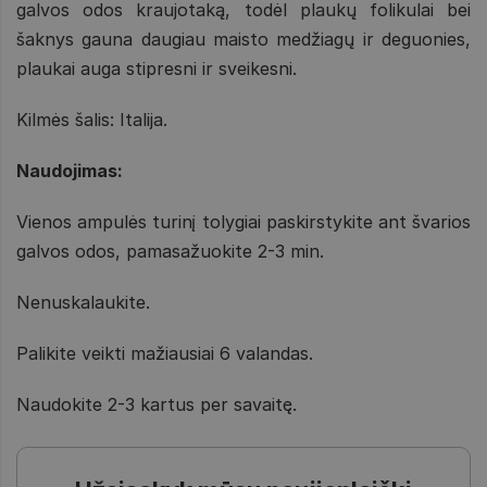
galvos odos kraujotaką, todėl plaukų folikulai bei
šaknys gauna daugiau maisto medžiagų ir deguonies,
plaukai auga stipresni ir sveikesni.
Kilmės šalis: Italija.
Naudojimas:
Vienos ampulės turinį tolygiai paskirstykite ant švarios
galvos odos, pamasažuokite 2-3 min.
Nenuskalaukite.
Palikite veikti mažiausiai 6 valandas.
Naudokite 2-3 kartus per savaitę.