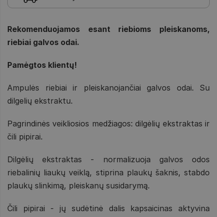
Rekomenduojamos esant riebioms pleiskanoms,
riebiai galvos odai.
Pamėgtos klientų!
Ampulės riebiai ir pleiskanojančiai galvos odai. Su
dilgelių ekstraktu.
Pagrindinės veikliosios medžiagos: dilgėlių ekstraktas ir
čili pipirai.
Dilgėlių ekstraktas - normalizuoja galvos odos
riebalinių liaukų veiklą, stiprina plaukų šaknis, stabdo
plaukų slinkimą, pleiskanų susidarymą.
Čili pipirai - jų sudėtinė dalis kapsaicinas aktyvina