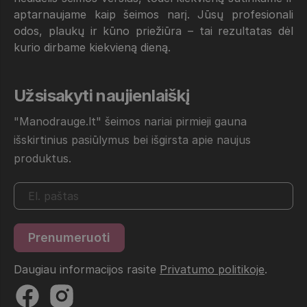
aptarnaujame kaip šeimos narį. Jūsų profesionali
odos, plaukų ir kūno priežiūra – tai rezultatas dėl
kurio dirbame kiekvieną dieną.
Užsisakyti naujienlaiškį
"Manodrauge.lt" šeimos nariai pirmieji gauna
išskirtinius pasiūlymus bei išgirsta apie naujus
produktus.
Daugiau informacijos rasite
Privatumo politikoje
.