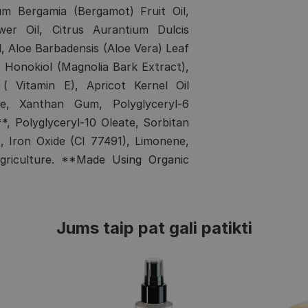
um Bergamia (Bergamot) Fruit Oil,
er Oil, Citrus Aurantium Dulcis
l, Aloe Barbadensis (Aloe Vera) Leaf
, Honokiol (Magnolia Bark Extract),
( Vitamin E), Apricot Kernel Oil
ate, Xanthan Gum, Polyglyceryl-6
*, Polyglyceryl-10 Oleate, Sorbitan
), Iron Oxide (CI 77491), Limonene,
 Agriculture. **Made Using Organic
Jums taip pat gali patikti