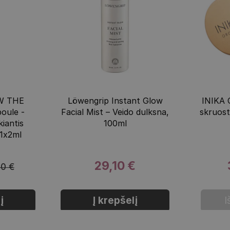
OW THE
Löwengrip Instant Glow
INIKA 
oule -
Facial Mist – Veido dulksna,
skruost
kiantis
100ml
 1x2ml
29,10 €
80 €
į
Į krepšelį
I