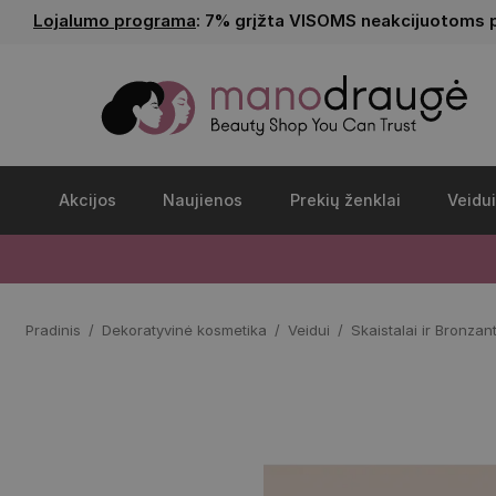
Lojalumo programa
: 7% grįžta VISOMS neakcijuotoms 
Akcijos
Naujienos
Prekių ženklai
Veidui
Pradinis
Dekoratyvinė kosmetika
Veidui
Skaistalai ir Bronzan