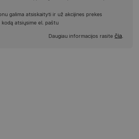
nu galima atsiskaityti ir už akcijines prekes
kodą atsiųsime el. paštu
čia
Daugiau informacijos rasite
.