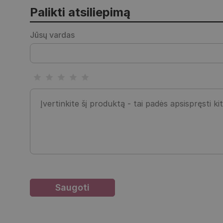
Palikti atsiliepimą
Jūsų vardas