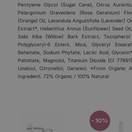
Pentylene Glycol (Sugar Cane), Citrus Auranti
Pelargonium Graveolens (Rose Geranium) Flow
(Orange) Oil, Lavandula Angustifolia (Lavender) Oi
Extract*, Helianthus Annus (Sunflower) Seed Oil
Salix Alba (Willow) Bark Extract, Tocopherol 
Polyglyceryl-6 Esters, Mica, Glyceryl Stear
Behenate, Sodium Phytate, Lactic Acid, Glycerin*
Palmitate, Magnolol, Titanium Dioxide (CI 77891
Linalool, Citronellol, Geraniol. *From Organic
Ingredient. 72% Organic / 100% Natural
- 10%