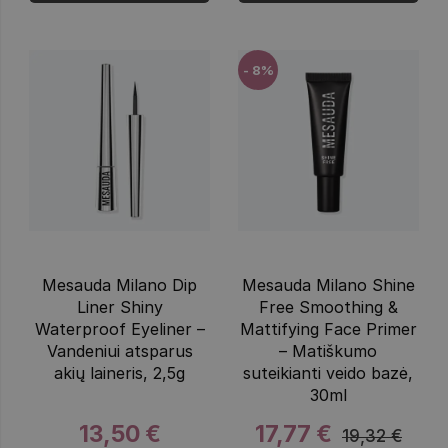
- 8%
Mesauda Milano Dip
Mesauda Milano Shine
Liner Shiny
Free Smoothing &
Waterproof Eyeliner –
Mattifying Face Primer
Vandeniui atsparus
– Matiškumo
akių laineris, 2,5g
suteikianti veido bazė,
30ml
13,50 €
17,77 €
19,32 €