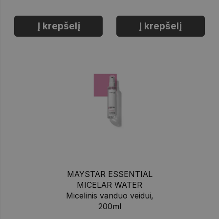
Į krepšelį
Į krepšelį
MAYSTAR ESSENTIAL
MICELAR WATER
Micelinis vanduo veidui,
200ml