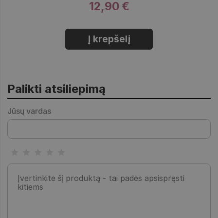
12,90 €
Į krepšelį
Palikti atsiliepimą
Jūsų vardas