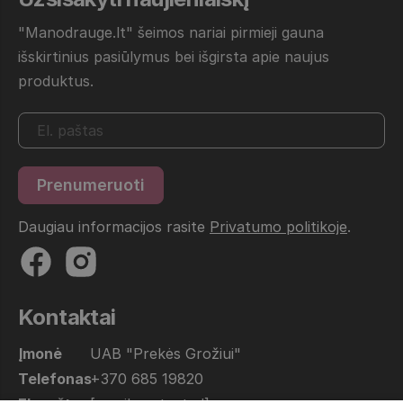
"Manodrauge.lt" šeimos nariai pirmieji gauna
išskirtinius pasiūlymus bei išgirsta apie naujus
produktus.
Daugiau informacijos rasite
Privatumo politikoje
.
Kontaktai
Įmonė
UAB "Prekės Grožiui"
Telefonas
+370 685 19820