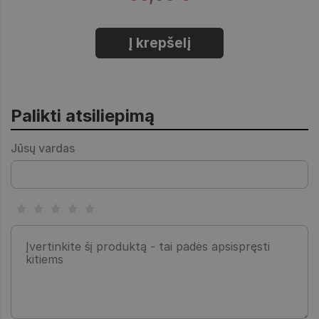
Į krepšelį
Palikti atsiliepimą
Jūsų vardas