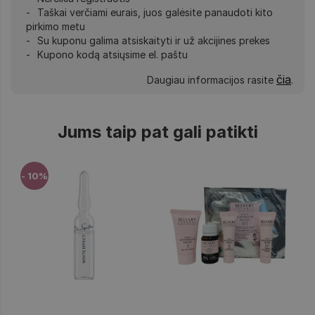
Taškai verčiami eurais, juos galėsite panaudoti kito
pirkimo metu
Su kuponu galima atsiskaityti ir už akcijines prekes
Kupono kodą atsiųsime el. paštu
čia
Daugiau informacijos rasite
.
Jums taip pat gali patikti
- 10%