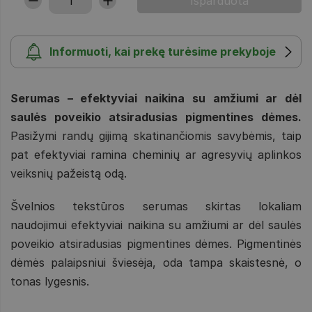
Informuoti, kai prekę turėsime prekyboje
Serumas – efektyviai naikina su amžiumi ar dėl
saulės poveikio atsiradusias pigmentines dėmes.
Pasižymi randų gijimą skatinančiomis savybėmis, taip
pat efektyviai ramina cheminių ar agresyvių aplinkos
veiksnių pažeistą odą.
Švelnios tekstūros serumas skirtas lokaliam
naudojimui efektyviai naikina su amžiumi ar dėl saulės
poveikio atsiradusias pigmentines dėmes. Pigmentinės
dėmės palaipsniui šviesėja, oda tampa skaistesnė, o
tonas lygesnis.