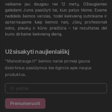
veikiame jau daugiau nei 12 metų. Džiaugiamės
galėdami Jums pasiūlyti tai, kuo patys tikime. Esame
nedidelis šeimos verslas, todėl kiekvieną sutinkame ir
aptarnaujame kaip šeimos narį. Jūsų profesionali
odos, plaukų ir kūno priežiūra – tai rezultatas dėl
kurio dirbame kiekvieną dieną.
Užsisakyti naujienlaiškį
"Manodrauge.lt" šeimos nariai pirmieji gauna
išskirtinius pasiūlymus bei išgirsta apie naujus
produktus.