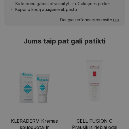
Su kuponu galima atsiskaityti ir už akcijines prekes
Kupono kodą atsiųsime el. paštu
čia
Daugiau informacijos rasite
.
Jums taip pat gali patikti
KLERADERM Kremas
CELL FUSION C
spuoguotai ir
Prausiklis riebiai odai