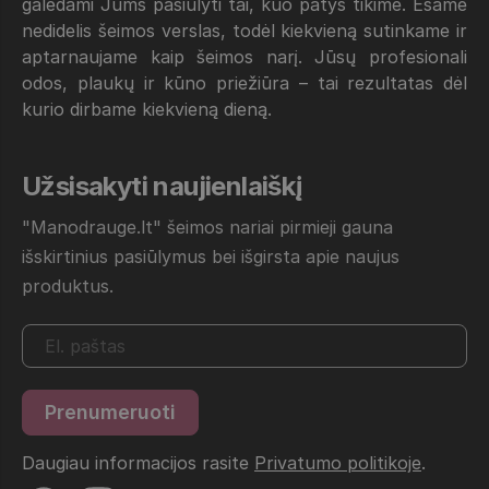
galėdami Jums pasiūlyti tai, kuo patys tikime. Esame
nedidelis šeimos verslas, todėl kiekvieną sutinkame ir
aptarnaujame kaip šeimos narį. Jūsų profesionali
odos, plaukų ir kūno priežiūra – tai rezultatas dėl
kurio dirbame kiekvieną dieną.
Užsisakyti naujienlaiškį
"Manodrauge.lt" šeimos nariai pirmieji gauna
išskirtinius pasiūlymus bei išgirsta apie naujus
produktus.
Daugiau informacijos rasite
Privatumo politikoje
.