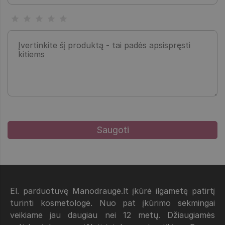
El. parduotuvę Manodraugė.lt įkūrė ilgametę patirtį
turinti kosmetologė. Nuo pat įkūrimo sėkmingai
veikiame jau daugiau nei 12 metų. Džiaugiamės