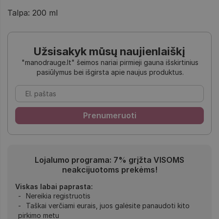
Talpa: 200 ml
Užsisakyk mūsų naujienlaiškį
"manodrauge.lt" šeimos nariai pirmieji gauna išskirtinius
pasiūlymus bei išgirsta apie naujus produktus.
Lojalumo programa: 7% grįžta VISOMS
neakcijuotoms prekėms!
Viskas labai paprasta:
Nereikia registruotis
Taškai verčiami eurais, juos galėsite panaudoti kito
pirkimo metu