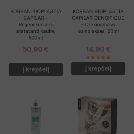
KORBAN BIOPLASTIA
KORBAN BIOPLASTIA
CAPILAR –
CAPILAR DENSIFIQUE
Regeneruojanti
– Drėkinamasis
atstatanti kaukė,
kompleksas, 60ml
500ml
50,90 €
14,90 €
Į krepšelį
Į krepšelį