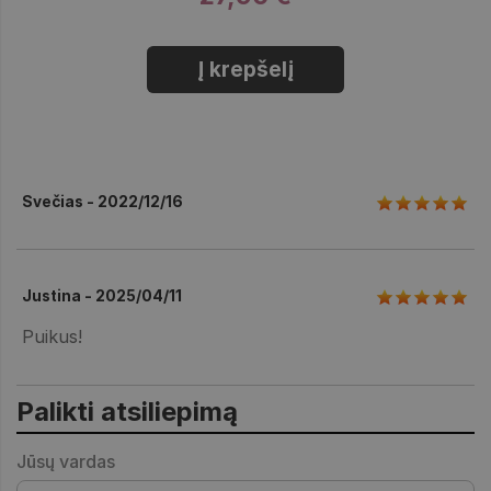
Į krepšelį
Svečias - 2022/12/16
Justina - 2025/04/11
Puikus!
Palikti atsiliepimą
Jūsų vardas