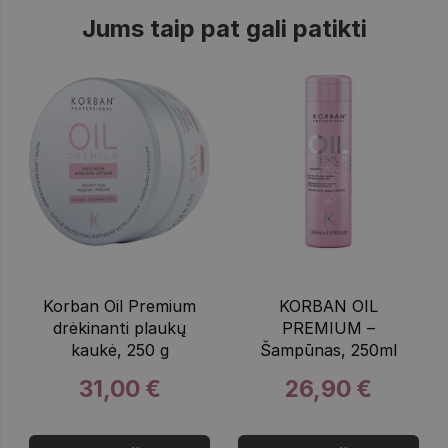
Jums taip pat gali patikti
Korban Oil Premium
KORBAN OIL
drėkinanti plaukų
PREMIUM –
kaukė, 250 g
Šampūnas, 250ml
31,00 €
26,90 €