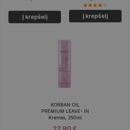
Į krepšelį
Į krepšelį
KORBAN OIL
PREMIUM LEAVE- IN
Kremas, 250ml
27,90 €