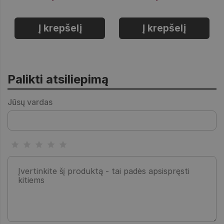
Į krepšelį
Į krepšelį
Palikti atsiliepimą
Jūsų vardas