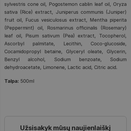
sylvestris cone oil, Pogostemon cablin leaf oil, Oryza
sativa (Rice) extract, Juniperus communis (Juniper)
fruit oil, Fucus vesiculosus extract, Mentha piperita
(Peppermint) oil, Rosmarinus officinalis (Rosemary)
leaf oil, Pisum sativum (Pea) extract, Tocopherol,
Ascorbyl palmitate, Lecithin, Coco-glucoside,
Cocamidopropyl betaine, Glyceryl oleate, Glycerin,
Benzyl alcohol, Sodium benzoate, Sodium
dehydroacetate, Limonene, Lactic acid, Citric acid.
Talpa:
500ml
Užsisakyk mūsų naujienlaiškį