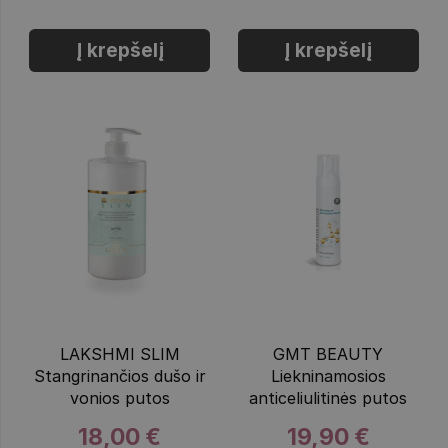
Į krepšelį
Į krepšelį
LAKSHMI SLIM
GMT BEAUTY
Stangrinančios dušo ir
Liekninamosios
vonios putos
anticeliulitinės putos
18,00 €
19,90 €