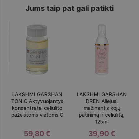
Jums taip pat gali patikti
LAKSHMI GARSHAN
LAKSHMI GARSHAN
TONIC Aktyvuojantys
DREN Aliejus,
koncentratai celiulito
mažinantis kojų
pažeistoms vietoms C
patinimą ir celiulitą,
125ml
59,80 €
39,90 €