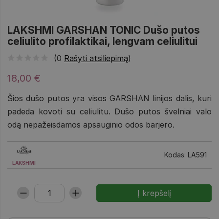
LAKSHMI GARSHAN TONIC Dušo putos
celiulito profilaktikai, lengvam celiulitui
(0
Rašyti atsiliepimą
)
18,00 €
Šios dušo putos yra visos GARSHAN linijos dalis, kuri
padeda kovoti su celiulitu. Dušo putos švelniai valo
odą nepažeisdamos apsauginio odos barjero.
Kodas: LA591
LAKSHMI