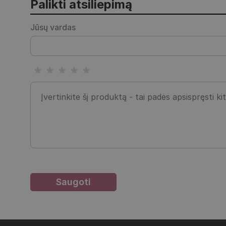
Palikti atsiliepimą
Jūsų vardas