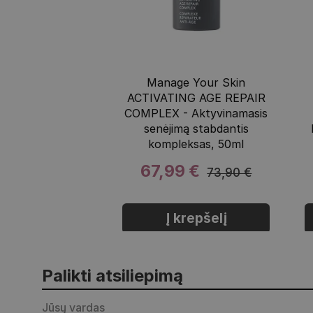
Manage Your Skin
ACTIVATING AGE REPAIR
COMPLEX - Aktyvinamasis
senėjimą stabdantis
kompleksas, 50ml
67,99 €
73,90 €
Į krepšelį
Palikti atsiliepimą
Jūsų vardas