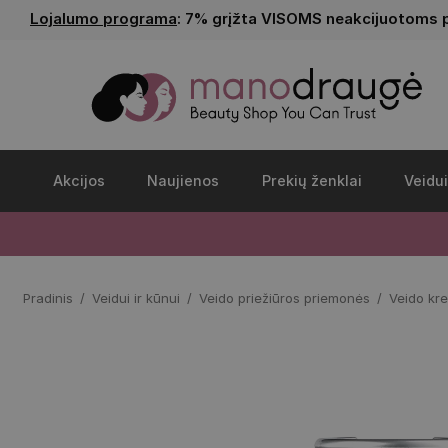
Lojalumo programa
: 7% grįžta VISOMS neakcijuotoms 
Akcijos
Naujienos
Prekių ženklai
Veidui
Pradinis
Veidui ir kūnui
Veido priežiūros priemonės
Veido kr