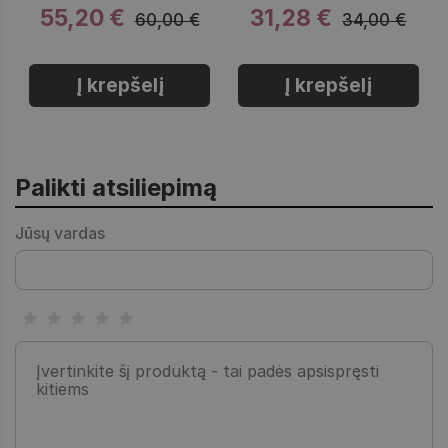
55,20 €
31,28 €
60,00 €
34,00 €
Į krepšelį
Į krepšelį
Palikti atsiliepimą
Jūsų vardas