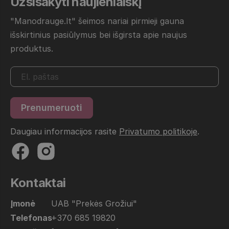
Užsisakyti naujienlaiškį
"Manodrauge.lt" šeimos nariai pirmieji gauna
išskirtinius pasiūlymus bei išgirsta apie naujus
produktus.
Daugiau informacijos rasite
Privatumo politikoje
.
Kontaktai
Įmonė
UAB "Prekės Grožiui"
Telefonas
+370 685 19820