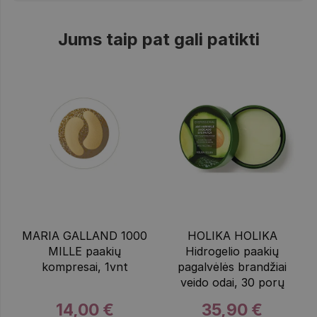
Jums taip pat gali patikti
MARIA GALLAND 1000
HOLIKA HOLIKA
MILLE paakių
Hidrogelio paakių
kompresai, 1vnt
pagalvėlės brandžiai
veido odai, 30 porų
14,00 €
35,90 €