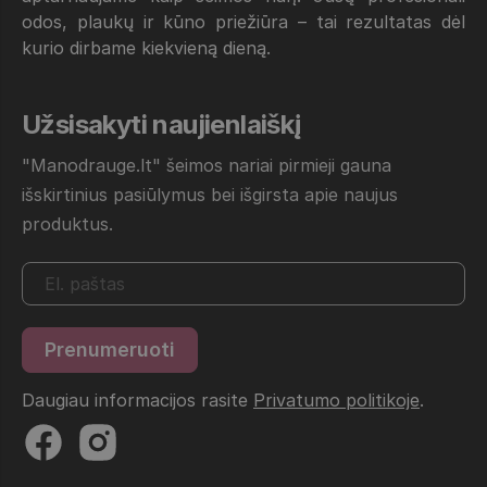
odos, plaukų ir kūno priežiūra – tai rezultatas dėl
kurio dirbame kiekvieną dieną.
Užsisakyti naujienlaiškį
"Manodrauge.lt" šeimos nariai pirmieji gauna
išskirtinius pasiūlymus bei išgirsta apie naujus
produktus.
Daugiau informacijos rasite
Privatumo politikoje
.