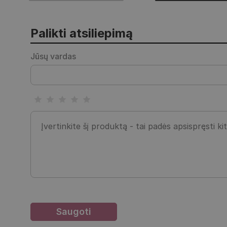
Palikti atsiliepimą
Jūsų vardas