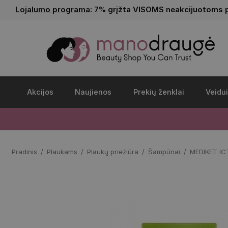
Lojalumo programa
: 7% grįžta VISOMS neakcijuotoms 
Akcijos
Naujienos
Prekių ženklai
Veidui
Pradinis
Plaukams
Plaukų priežiūra
Šampūnai
MEDIKET I