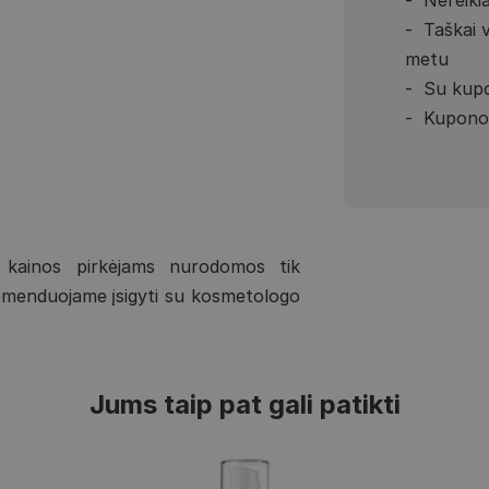
Taškai 
metu
Su kupo
Kupono 
 kainos pirkėjams nurodomos tik
komenduojame įsigyti su kosmetologo
Jums taip pat gali patikti