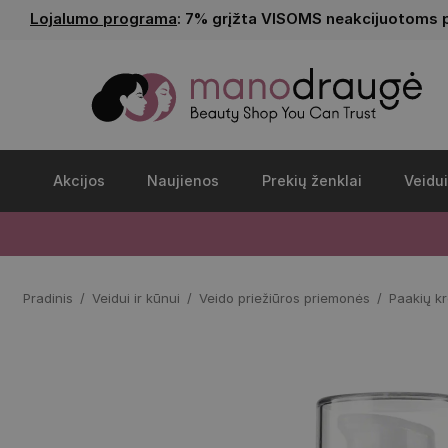
Lojalumo programa
: 7% grįžta VISOMS neakcijuotoms 
Akcijos
Naujienos
Prekių ženklai
Veidui
Pradinis
Veidui ir kūnui
Veido priežiūros priemonės
Paakių k