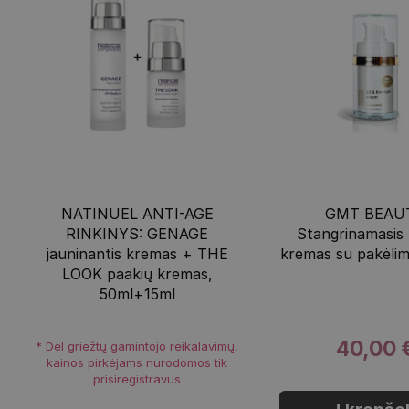
NATINUEL ANTI-AGE
GMT BEAU
RINKINYS: GENAGE
Stangrinamasis
jauninantis kremas + THE
kremas su pakėli
LOOK paakių kremas,
50ml+15ml
40,00 
* Dėl griežtų gamintojo reikalavimų,
kainos pirkėjams nurodomos tik
prisiregistravus