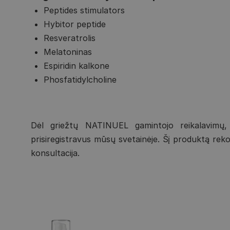
Peptides stimulators
Hybitor peptide
Resveratrolis
Melatoninas
Espiridin kalkone
Phosfatidylcholine
Dėl griežtų NATINUEL gamintojo reikalavimų,
prisiregistravus mūsų svetainėje. Šį produktą re
konsultacija.