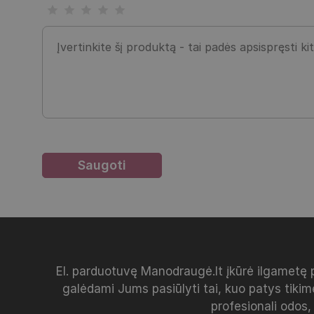
El. parduotuvę Manodraugė.lt įkūrė ilgametę 
galėdami Jums pasiūlyti tai, kuo patys tikim
profesionali odos,