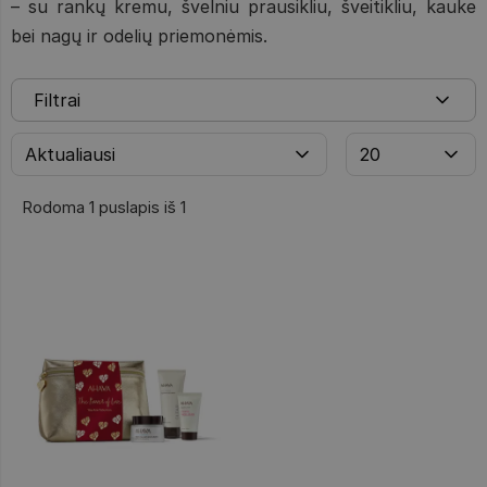
– su rankų kremu, švelniu prausikliu, šveitikliu, kauke
bei nagų ir odelių priemonėmis.
Filtrai
Rodoma 1 puslapis iš 1