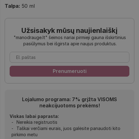
Talpa:
50 ml
Užsisakyk mūsų naujienlaiškį
"manodrauge.lt" šeimos nariai pirmieji gauna išskirtinius
pasiūlymus bei išgirsta apie naujus produktus.
Lojalumo programa: 7% grįžta VISOMS
neakcijuotoms prekėms!
Viskas labai paprasta:
Nereikia registruotis
Taškai verčiami eurais, juos galėsite panaudoti kito
pirkimo metu