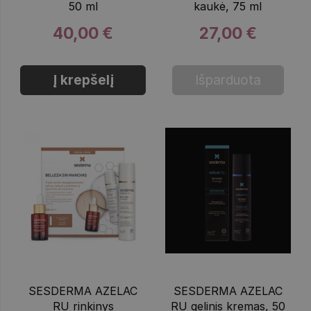
50 ml
kaukė, 75 ml
40,00 €
27,00 €
Į krepšelį
Išparduota
SESDERMA AZELAC
SESDERMA AZELAC
RU rinkinys
RU gelinis kremas, 50