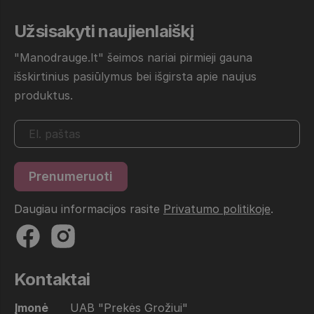
Užsisakyti naujienlaiškį
"Manodrauge.lt" šeimos nariai pirmieji gauna
išskirtinius pasiūlymus bei išgirsta apie naujus
produktus.
Daugiau informacijos rasite
Privatumo politikoje
.
Kontaktai
Įmonė
UAB "Prekės Grožiui"