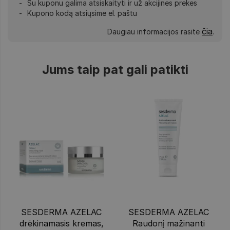
Su kuponu galima atsiskaityti ir už akcijines prekes
Kupono kodą atsiųsime el. paštu
čia
Daugiau informacijos rasite
.
Jums taip pat gali patikti
SESDERMA AZELAC
SESDERMA AZELAC
drėkinamasis kremas,
Raudonį mažinanti