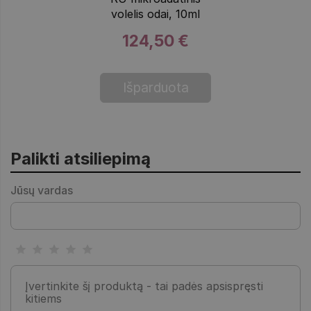
volelis odai, 10ml
124,50 €
Išparduota
Palikti atsiliepimą
Jūsų vardas