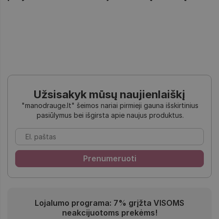
Užsisakyk mūsų naujienlaiškį
"manodrauge.lt" šeimos nariai pirmieji gauna išskirtinius
pasiūlymus bei išgirsta apie naujus produktus.
Lojalumo programa: 7% grįžta VISOMS
neakcijuotoms prekėms!