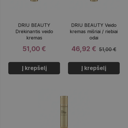
DRIU BEAUTY
DRIU BEAUTY Veido
Drėkinantis veido
kremas mišriai / riebiai
kremas
odai
51,00 €
46,92 €
51,00 €
Į krepšelį
Į krepšelį