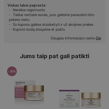
Viskas labai paprasta:
Nereikia registruotis
Taškai verčiami eurais, juos galėsite panaudoti kito
pirkimo metu
Su kuponu galima atsiskaityti ir už akcijines prekes
Kupono kodą atsiųsime el. paštu
čia
Daugiau informacijos rasite
.
Jums taip pat gali patikti
- 8%