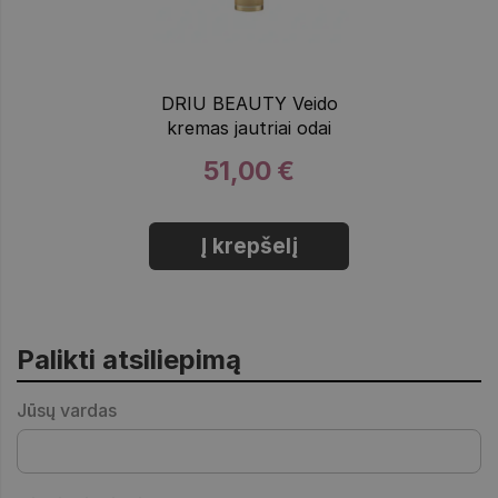
DRIU BEAUTY Veido
kremas jautriai odai
51,00 €
Į krepšelį
Palikti atsiliepimą
Jūsų vardas