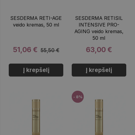
SESDERMA RETI-AGE
SESDERMA RETISIL
veido kremas, 50 ml
INTENSIVE PRO-
AGING veido kremas,
50 ml
51,06 €
63,00 €
55,50 €
Į krepšelį
Į krepšelį
- 8%