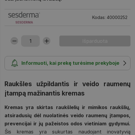
Kodas: 40000252
SESDERMA
Informuoti, kai prekę turėsime prekyboje
Raukšles užpildantis ir veido raumenų
įtampą mažinantis kremas
Kremas yra skirtas raukšlelių ir mimikos raukšlių,
atsiradusių dėl nuolatinės veido raumenų įtampos,
prevencijai ir jų pažeistos odos vietiniam gydymui.
Šis kremas yra sukurtas naudojant inovatyvią