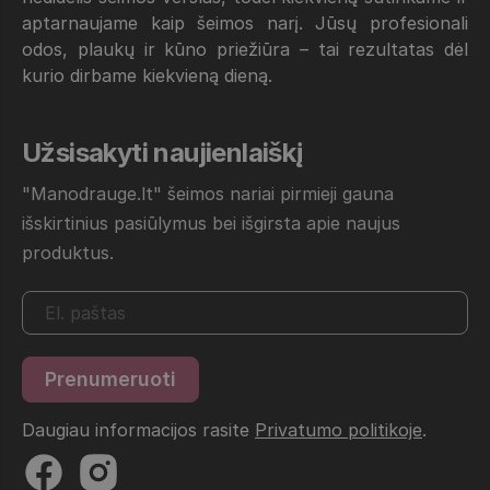
aptarnaujame kaip šeimos narį. Jūsų profesionali
odos, plaukų ir kūno priežiūra – tai rezultatas dėl
kurio dirbame kiekvieną dieną.
Užsisakyti naujienlaiškį
"Manodrauge.lt" šeimos nariai pirmieji gauna
išskirtinius pasiūlymus bei išgirsta apie naujus
produktus.
Daugiau informacijos rasite
Privatumo politikoje
.