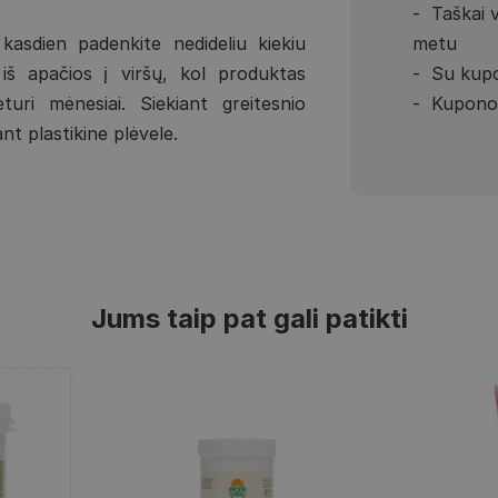
Taškai 
metu
kasdien padenkite nedideliu kiekiu
Su kupo
 iš apačios į viršų, kol produktas
Kupono 
ri mėnesiai. Siekiant greitesnio
nt plastikine plėvele.
Jums taip pat gali patikti