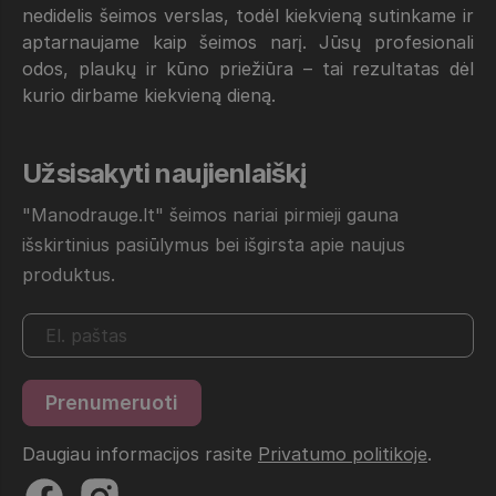
nedidelis šeimos verslas, todėl kiekvieną sutinkame ir
aptarnaujame kaip šeimos narį. Jūsų profesionali
odos, plaukų ir kūno priežiūra – tai rezultatas dėl
kurio dirbame kiekvieną dieną.
Užsisakyti naujienlaiškį
"Manodrauge.lt" šeimos nariai pirmieji gauna
išskirtinius pasiūlymus bei išgirsta apie naujus
produktus.
Daugiau informacijos rasite
Privatumo politikoje
.