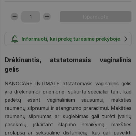
Informuoti, kai prekę turėsime prekyboje
Drėkinantis, atstatomasis vaginalinis
gelis
NANOCARE INTIMATE atstatomasis vaginalinis gelis
yra drėkinamoji priemonė, sukurta specialiai tam, kad
padėtų esant vaginaliniam sausumui, makšties
raumenų silpnumui ir stangrumo praradimui. Makšties
raumenų silpnumas ar suglebimas gali turėti įvairių
pasekmių, įskaitant šlapimo nelaikymą, makšties
prolapsą ar seksualinę disfunkciją, kas gali paveikti