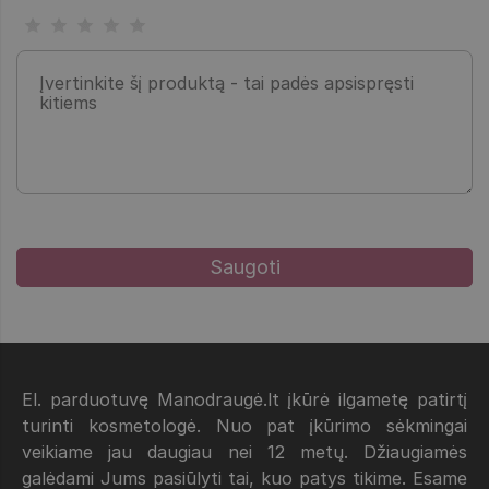
El. parduotuvę Manodraugė.lt įkūrė ilgametę patirtį
turinti kosmetologė. Nuo pat įkūrimo sėkmingai
veikiame jau daugiau nei 12 metų. Džiaugiamės
galėdami Jums pasiūlyti tai, kuo patys tikime. Esame