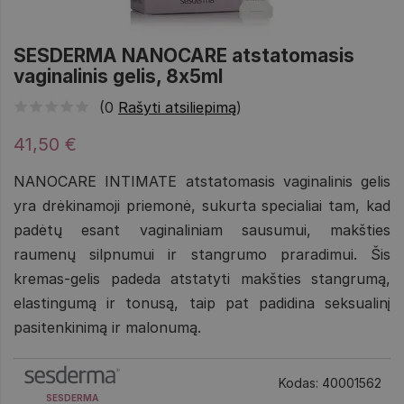
SESDERMA NANOCARE atstatomasis
vaginalinis gelis, 8x5ml
(0
Rašyti atsiliepimą
)
41,50 €
NANOCARE INTIMATE atstatomasis vaginalinis gelis
yra drėkinamoji priemonė, sukurta specialiai tam, kad
padėtų esant vaginaliniam sausumui, makšties
raumenų silpnumui ir stangrumo praradimui. Šis
kremas-gelis padeda atstatyti makšties stangrumą,
elastingumą ir tonusą, taip pat padidina seksualinį
pasitenkinimą ir malonumą.
Kodas: 40001562
SESDERMA