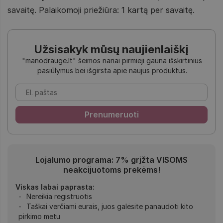
savaitę. Palaikomoji priežiūra: 1 kartą per savaitę.
Užsisakyk mūsų naujienlaiškį
"manodrauge.lt" šeimos nariai pirmieji gauna išskirtinius
pasiūlymus bei išgirsta apie naujus produktus.
Lojalumo programa: 7% grįžta VISOMS
neakcijuotoms prekėms!
Viskas labai paprasta:
Nereikia registruotis
Taškai verčiami eurais, juos galėsite panaudoti kito
pirkimo metu