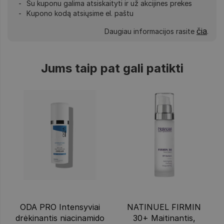
Su kuponu galima atsiskaityti ir už akcijines prekes
Kupono kodą atsiųsime el. paštu
čia
Daugiau informacijos rasite
.
Jums taip pat gali patikti
ODA PRO Intensyviai
NATINUEL FIRMIN
drėkinantis niacinamido
30+ Maitinantis,