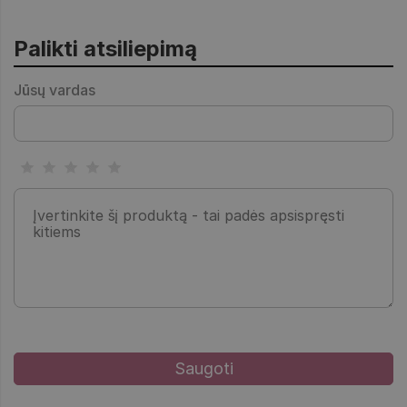
Palikti atsiliepimą
Jūsų vardas