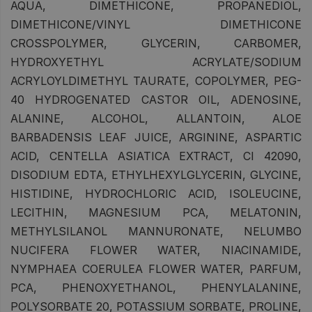
AQUA, DIMETHICONE, PROPANEDIOL,
DIMETHICONE/VINYL DIMETHICONE
CROSSPOLYMER, GLYCERIN, CARBOMER,
HYDROXYETHYL ACRYLATE/SODIUM
ACRYLOYLDIMETHYL TAURATE, COPOLYMER, PEG-
40 HYDROGENATED CASTOR OIL, ADENOSINE,
ALANINE, ALCOHOL, ALLANTOIN, ALOE
BARBADENSIS LEAF JUICE, ARGININE, ASPARTIC
ACID, CENTELLA ASIATICA EXTRACT, CI 42090,
DISODIUM EDTA, ETHYLHEXYLGLYCERIN, GLYCINE,
HISTIDINE, HYDROCHLORIC ACID, ISOLEUCINE,
LECITHIN, MAGNESIUM PCA, MELATONIN,
METHYLSILANOL MANNURONATE, NELUMBO
NUCIFERA FLOWER WATER, NIACINAMIDE,
NYMPHAEA COERULEA FLOWER WATER, PARFUM,
PCA, PHENOXYETHANOL, PHENYLALANINE,
POLYSORBATE 20, POTASSIUM SORBATE, PROLINE,