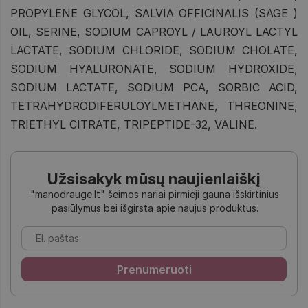
PROPYLENE GLYCOL, SALVIA OFFICINALIS (SAGE )
OIL, SERINE, SODIUM CAPROYL / LAUROYL LACTYL
LACTATE, SODIUM CHLORIDE, SODIUM CHOLATE,
SODIUM HYALURONATE, SODIUM HYDROXIDE,
SODIUM LACTATE, SODIUM PCA, SORBIC ACID,
TETRAHYDRODIFERULOYLMETHANE, THREONINE,
TRIETHYL CITRATE, TRIPEPTIDE-32, VALINE.
Užsisakyk mūsų naujienlaiškį
"manodrauge.lt" šeimos nariai pirmieji gauna išskirtinius
pasiūlymus bei išgirsta apie naujus produktus.