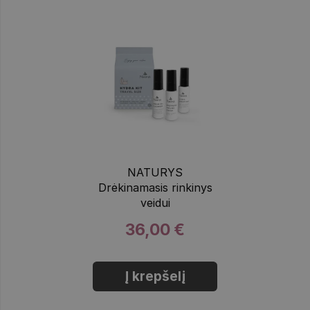
NATURYS
Drėkinamasis rinkinys
veidui
36,00 €
Į krepšelį