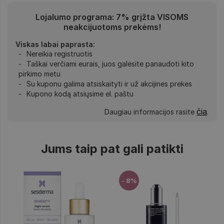
Lojalumo programa: 7% grįžta VISOMS
neakcijuotoms prekėms!
Viskas labai paprasta:
Nereikia registruotis
Taškai verčiami eurais, juos galėsite panaudoti kito
pirkimo metu
Su kuponu galima atsiskaityti ir už akcijines prekes
Kupono kodą atsiųsime el. paštu
čia
Daugiau informacijos rasite
.
Jums taip pat gali patikti
- 8%