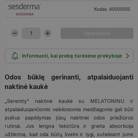
Kodas: 40005505
SESDERMA
Informuoti, kai prekę turėsime prekyboje
Odos būklę gerinanti, atpalaiduojanti
naktinė kaukė
„Serenity“ naktinė kaukė su MELATONINU ir
atpalaiduojančiomis veikliosiomis medžiagomis gali būti
puikus papildymas jūsų naktinei odos priežiūros
rutinai. Jos lengva tekstūra ir greita absorbcija
užtikrina, kad oda būtų švelni ir lygi, suteikiant jums