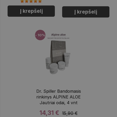
Į krepšelį
Į krepšelį
- 10%
Dr. Spiller Bandomasis
rinkinys ALPINE ALOE
Jautriai odai, 4 vnt
14,31 €
15,90 €