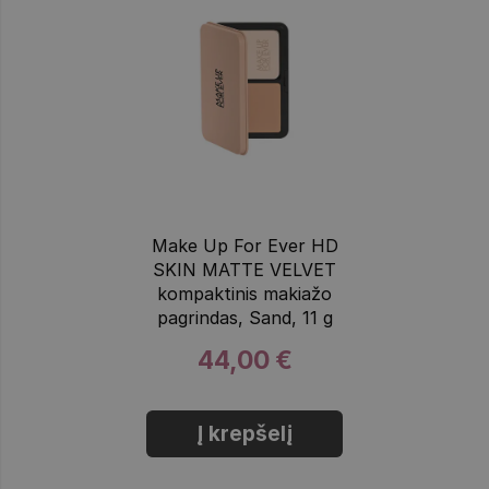
Make Up For Ever HD
SKIN MATTE VELVET
kompaktinis makiažo
pagrindas, Sand, 11 g
44,00 €
Į krepšelį