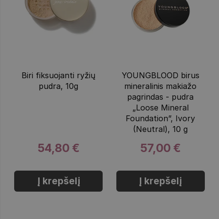
Biri fiksuojanti ryžių
YOUNGBLOOD birus
pudra, 10g
mineralinis makiažo
pagrindas - pudra
„Loose Mineral
Foundation”, Ivory
(Neutral), 10 g
54,80 €
57,00 €
Į krepšelį
Į krepšelį