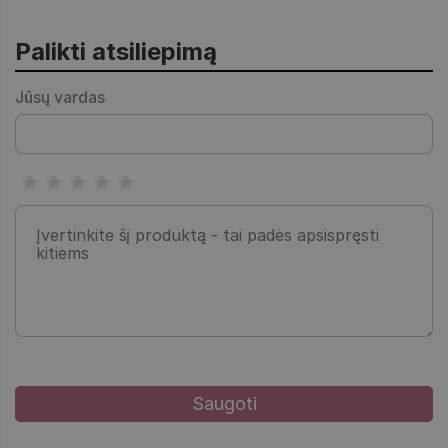
Palikti atsiliepimą
Jūsų vardas