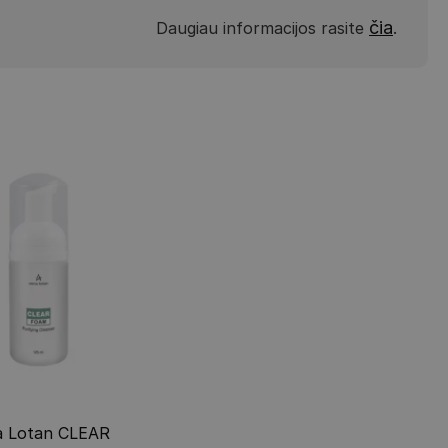
čia
Daugiau informacijos rasite
.
a Lotan CLEAR