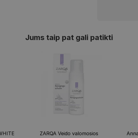
Jums taip pat gali patikti
-WHITE
ZARQA Veido valomosios
Ann