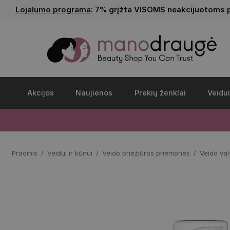
Lojalumo programa
: 7% grįžta VISOMS neakcijuotoms 
Akcijos
Naujienos
Prekių ženklai
Veidui
Pradinis
Veidui ir kūnui
Veido priežiūros priemonės
Veido va