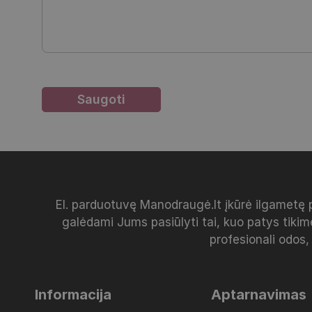
El. parduotuvę Manodraugė.lt įkūrė ilgametę 
galėdami Jums pasiūlyti tai, kuo patys tikim
profesionali odos,
Informacija
Aptarnavimas